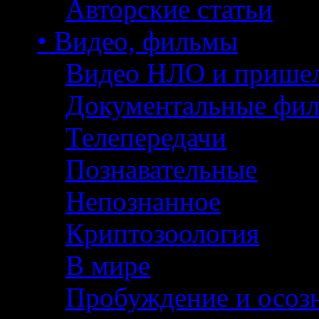
Авторские статьи
• Видео, фильмы
Видео НЛО и прише
Документальные фи
Телепередачи
Познавательные
Непознанное
Криптозоология
В мире
Пробуждение и осоз