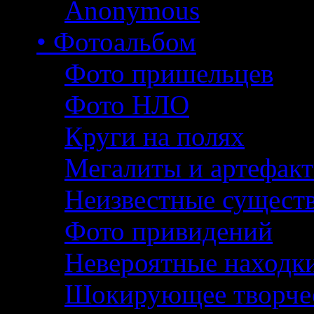
Anonymous
• Фотоальбом
Фото пришельцев
Фото НЛО
Круги на полях
Мегалиты и артефак
Неизвестные сущест
Фото привидений
Невероятные находк
Шокирующее творче