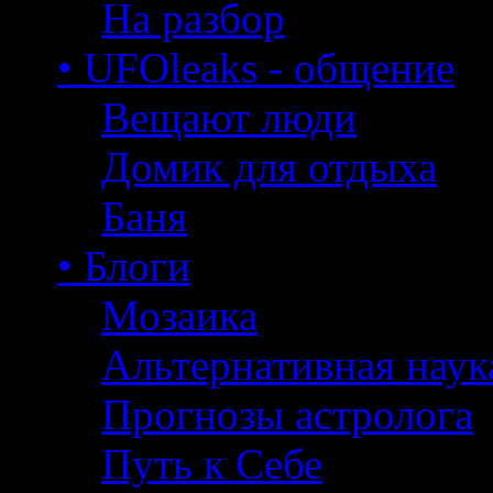
На разбор
• UFOleaks - общение
Вещают люди
Домик для отдыха
Баня
• Блоги
Мозаика
Альтернативная наук
Прогнозы астролога
Путь к Себе