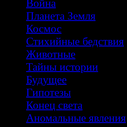
Война
Планета Земля
Космос
Стихийные бедствия
Животные
Тайны истории
Будущее
Гипотезы
Конец света
Аномальные явления