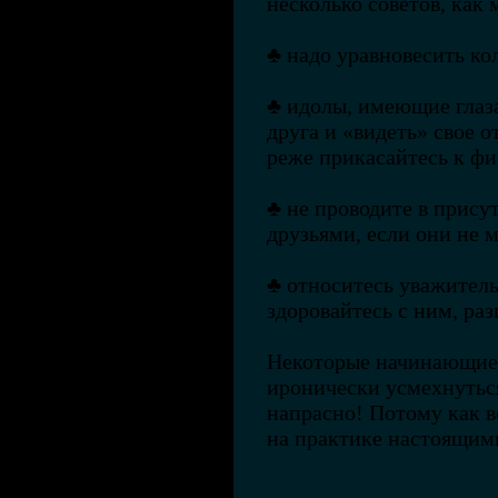
несколько советов, как
♣ надо уравновесить ко
♣ идолы, имеющие глаза
друга и «видеть» свое 
реже прикасайтесь к фи
♣ не проводите в прису
друзьями, если они не м
♣ относитесь уважитель
здоровайтесь с ним, раз
Некоторые начинающие 
иронически усмехнуться
напрасно! Потому как в
на практике настоящим