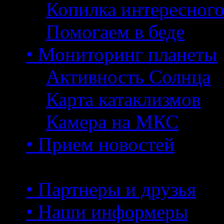
Копилка интересног
Помогаем в беде
• Мониторинг планеты
Активность Солнца
Карта катаклизмов
Камера на МКС
• Прием новостей
• Партнеры и друзья
• Наши информеры