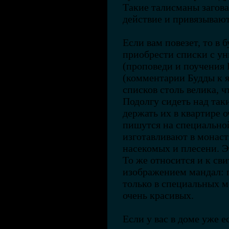
Такие талисманы загова
действие и привязывают
Если вам повезет, то в
приобрести списки с у
(проповеди и поучения
(комментарии Будды к 
списков столь велика, ч
Подолгу сидеть над так
держать их в квартире о
пишутся на специально
изготавливают в монас
насекомых и плесени. Э
То же относится и к св
изображением мандал: 
только в специальных м
очень красивых.
Если у вас в доме уже е