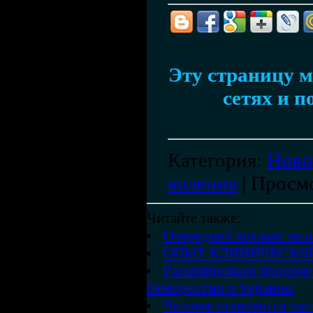
Эту страницу м
сетях и п
Категория
:
Ново
явления
|
Просм
Читайте также:
Очередной коллапс на п
ОПЫТ КЛИНИЧЕСКОЙ
Расшифровано пророчес
Новороссии и Украины
Человек становится ча