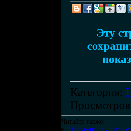
Эту с
сохранит
показ
Категория
:
Просмотров
Читайте также:
Пассажир самолета 