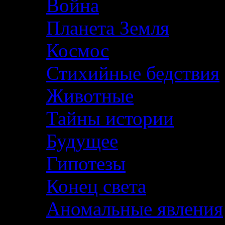
Война
Планета Земля
Космос
Стихийные бедствия
Животные
Тайны истории
Будущее
Гипотезы
Конец света
Аномальные явления