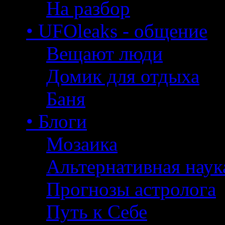
На разбор
• UFOleaks - общение
Вещают люди
Домик для отдыха
Баня
• Блоги
Мозаика
Альтернативная наук
Прогнозы астролога
Путь к Себе