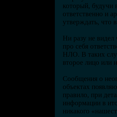
который, будучи 
ответственно и а
утверждать, что
Ни разу не видел
про себя ответств
НЛО. В таких слу
второе лицо или 
Сообщения о нео
объектах появляю
правило, при дет
информации в ито
никакого «нашес