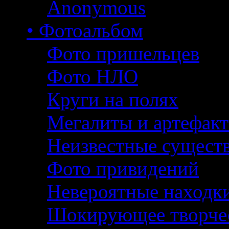
Anonymous
• Фотоальбом
Фото пришельцев
Фото НЛО
Круги на полях
Мегалиты и артефак
Неизвестные сущест
Фото привидений
Невероятные находк
Шокирующее творче