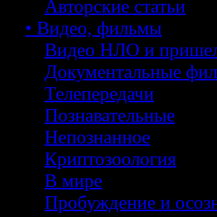
Авторские статьи
• Видео, фильмы
Видео НЛО и прише
Документальные фи
Телепередачи
Познавательные
Непознанное
Криптозоология
В мире
Пробуждение и осоз