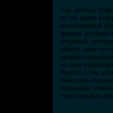
Так, жители граф
не так давно утв
неопознанный объ
формы, который 
ветровой электро
объект даже случ
профессиональног
не смог определит
Вместе с тем, отм
поисково-спасате
проводила учебны
таинственным объ