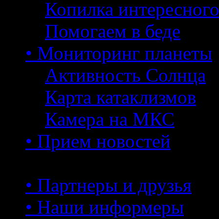
Копилка интересног
Помогаем в беде
• Мониторинг планеты
Активность Солнца
Карта катаклизмов
Камера на МКС
• Прием новостей
• Партнеры и друзья
• Наши информеры