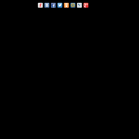
сскажи друзьям: