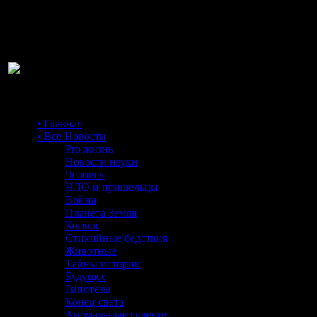
Ра
• Главная
• Все Новости
Pro жизнь
Новости науки
Человек
НЛО и пришельцы
Война
Планета Земля
Космос
Стихийные бедствия
Животные
Тайны истории
Будущее
Гипотезы
Конец света
Аномальные явления