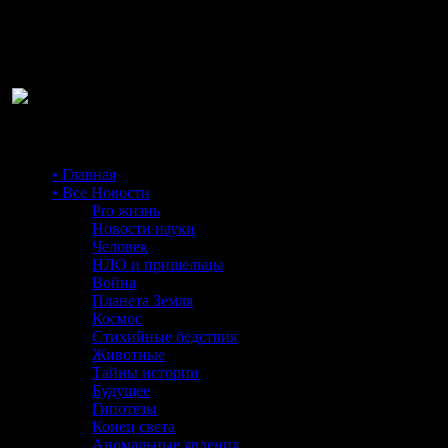
Ра
• Главная
• Все Новости
Pro жизнь
Новости науки
Человек
НЛО и пришельцы
Война
Планета Земля
Космос
Стихийные бедствия
Животные
Тайны истории
Будущее
Гипотезы
Конец света
Аномальные явления