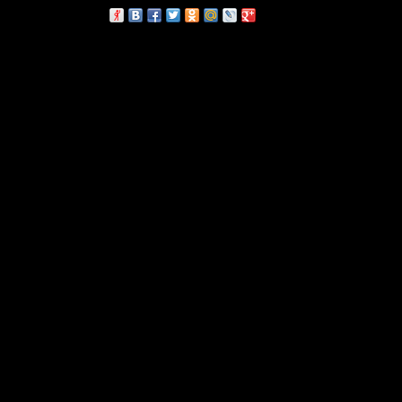
сскажи друзьям: