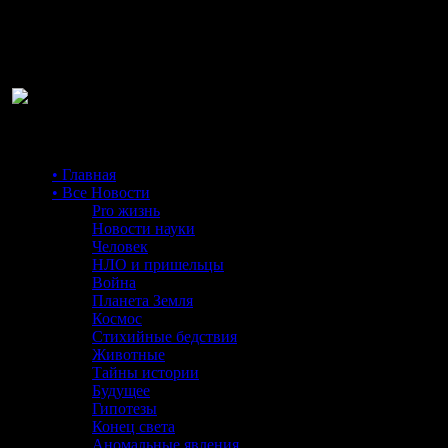
Ра
• Главная
• Все Новости
Pro жизнь
Новости науки
Человек
НЛО и пришельцы
Война
Планета Земля
Космос
Стихийные бедствия
Животные
Тайны истории
Будущее
Гипотезы
Конец света
Аномальные явления