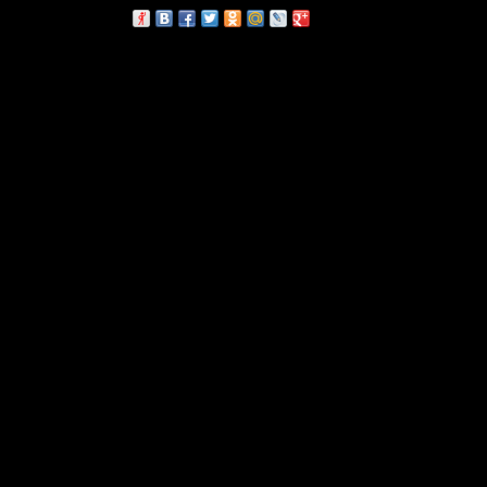
сскажи друзьям: