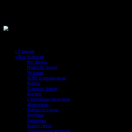
Ра
• Главная
• Все Новости
Pro жизнь
Новости науки
Человек
НЛО и пришельцы
Война
Планета Земля
Космос
Стихийные бедствия
Животные
Тайны истории
Будущее
Гипотезы
Конец света
Аномальные явления