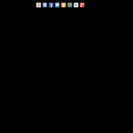
сскажи друзьям: