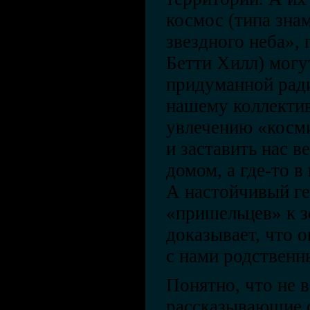
космос (типа зна
звездного неба»,
Бетти Хилл) могу
придуманной ради
нашему коллекти
увлечению «косм
и заставить нас в
домом, а где-то в
А настойчивый ге
«пришельцев» к 
доказывает, что 
с нами родственн
Понятно, что не 
рассказывающие о