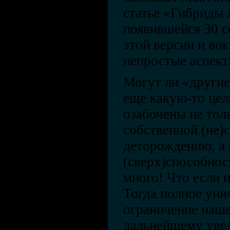
статье «Гибриды 
появившейся 30 с
этой версии и вок
непростые аспе
Могут ли «другие
еще какую-то цел
озабочены не толь
собственной (не)
деторождению, а 
(сверх)способнос
много! Что если 
Тогда полное уни
ограничение наше
дальнейшему уве