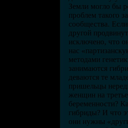
Земли могло бы р
проблем такого з
сообщества. Если
другой продвинут
исключено, что о
нас «партизанскую
методами генетики
занимаются гибри
деваются те млад
пришельцы нередк
женщин на третье
беременности? Ка
гибриды? И что э
они нужны «друг