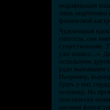
модификация наш
лишь подготовка 
физической кастр
Чудовищная идея?
гипотеза, она име
существование. Т
уже пошел…». Да
используем други
ради выживания с
Например, выращ
брать у них сердц
человеку. Но пре
генетически изме
научная фантастик