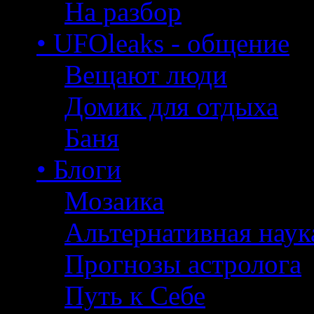
На разбор
• UFOleaks - общение
Вещают люди
Домик для отдыха
Баня
• Блоги
Мозаика
Альтернативная наук
Прогнозы астролога
Путь к Себе