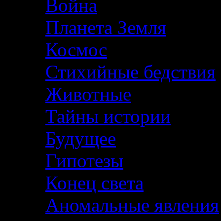
Война
Планета Земля
Космос
Стихийные бедствия
Животные
Тайны истории
Будущее
Гипотезы
Конец света
Аномальные явления