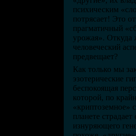
«другие», их вла
психическим «сл
потрясает! Это о
прагматичный «сб
урожая». Откуда 
человеческий асп
предвещает?
Как только мы за
эзотерические гип
беспокоящая перс
которой, по край
«криптоземное» 
планете страдает
изнуряющего гене
похоже, «другие»