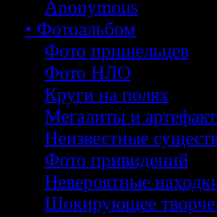
Anonymous
• Фотоальбом
Фото пришельцев
Фото НЛО
Круги на полях
Мегалиты и артефак
Неизвестные сущест
Фото привидений
Невероятные находк
Шокирующее творче