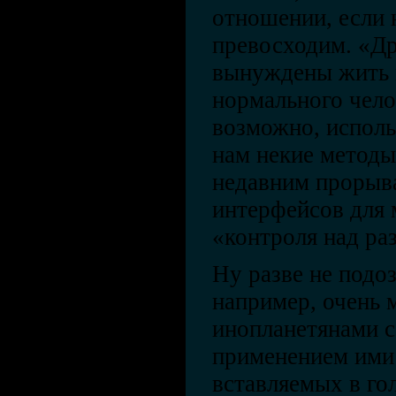
отношении, если 
превосходим. «Д
вынуждены жить 
нормального чело
возможно, исполь
нам некие методы
недавним прорыв
интерфейсов для
«контроля над ра
Ну разве не подоз
например, очень 
инопланетянами 
применением ими 
вставляемых в го