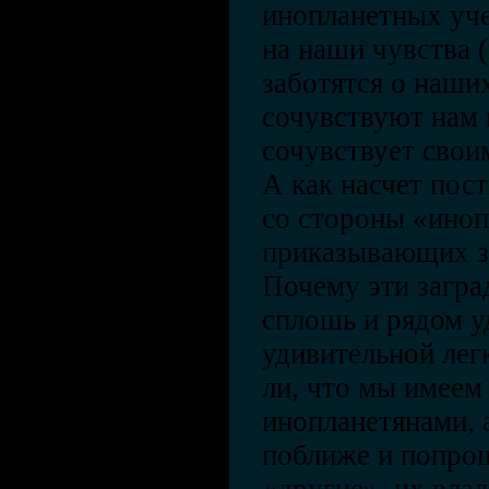
инопланетных уче
на наши чувства 
заботятся о наши
сочувствуют нам 
сочувствует сво
А как насчет пос
со стороны «иноп
приказывающих з
Почему эти загра
сплошь и рядом у
удивительной лег
ли, что мы имеем
инопланетянами, а
поближе и попрощ