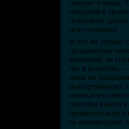
говорят ученые. 
открытия в транс
позволяют делать
искусственно).
И все же трудно 
продвинутые иноп
видимому, на ты
нас в развитии, —
лишь на похищени
подозревающих л
нужные им генети
гипотеза кажется
применительно к 
на межзвездные п