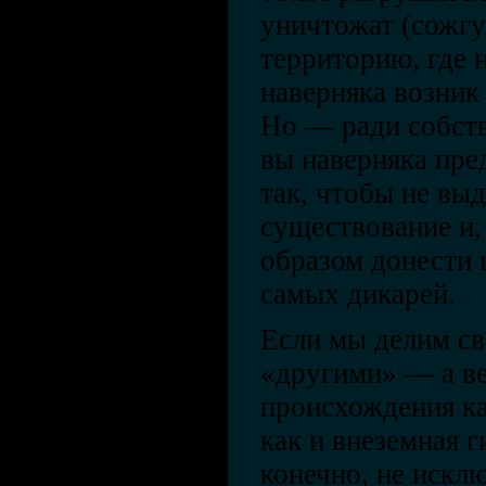
уничтожат (сожгут
территорию, где н
наверняка возник
Но — ради собст
вы наверняка пре
так, чтобы не выд
существование и, 
образом донести 
самых дикарей.
Если мы делим с
«другими» — а ве
происхождения ка
как и внеземная г
конечно, не искл