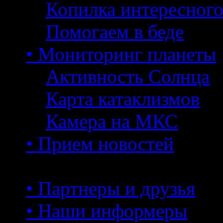
Копилка интересног
Помогаем в беде
• Мониторинг планеты
Активность Солнца
Карта катаклизмов
Камера на МКС
• Прием новостей
• Партнеры и друзья
• Наши информеры