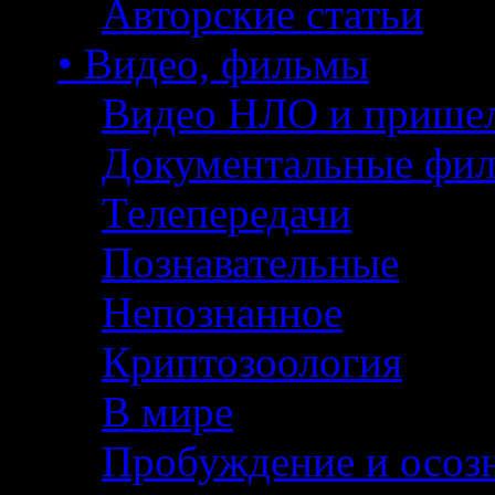
Авторские статьи
• Видео, фильмы
Видео НЛО и прише
Документальные фи
Телепередачи
Познавательные
Непознанное
Криптозоология
В мире
Пробуждение и осоз