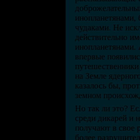
доброжелательны
инопланетянами,
чудаками. Не иск
действительно им
инопланетянами. 
впервые появилис
путешественники 
на Земле ядерног
казалось бы, про
земном происхож
Но так ли это? Е
среди дикарей и 
получают в свое 
более разрушител