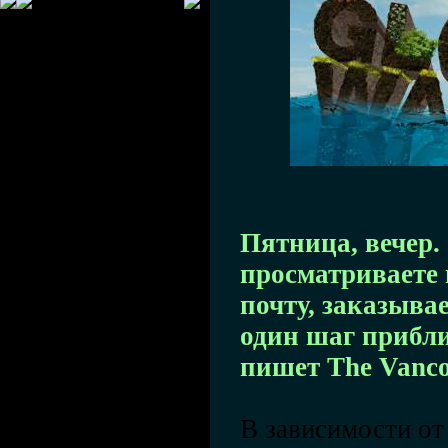
Пятница, вечер. 
просматриваете 
почту, заказыва
один шаг прибли
пишет The Vanco
В зависимости от 