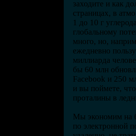
заходите и как до
страницах, в атм
1 до 10 г углерод
глобальному поте
много, но, напри
ежедневно пользу
миллиарда челове
бы 60 млн обновл
Facebook и 250 м
и вы поймете, что
проталины в ледн
Мы экономим на б
по электронной п
удаленно, не трат