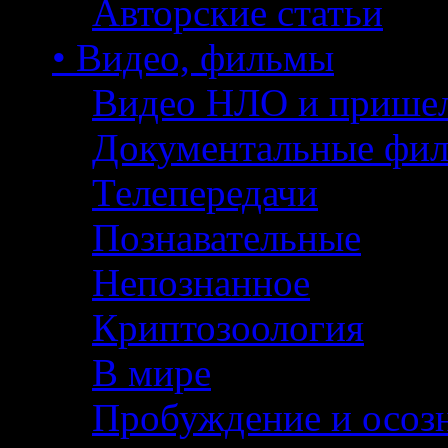
Авторские статьи
• Видео, фильмы
Видео НЛО и прише
Документальные фи
Телепередачи
Познавательные
Непознанное
Криптозоология
В мире
Пробуждение и осоз