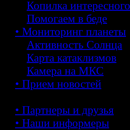
Копилка интересног
Помогаем в беде
• Мониторинг планеты
Активность Солнца
Карта катаклизмов
Камера на МКС
• Прием новостей
• Партнеры и друзья
• Наши информеры