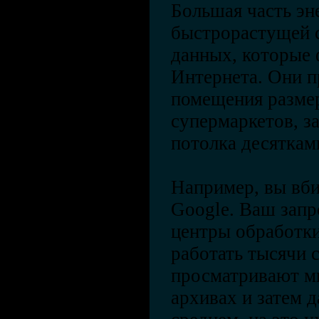
Большая часть эн
быстрорастущей 
данных, которые
Интернета. Они п
помещения размер
супермаркетов, з
потолка десяткам
Например, вы вби
Google. Ваш запр
центры обработки
работать тысячи
просматривают м
архивах и затем д