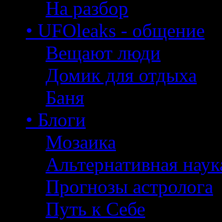
На разбор
• UFOleaks - общение
Вещают люди
Домик для отдыха
Баня
• Блоги
Мозаика
Альтернативная наук
Прогнозы астролога
Путь к Себе