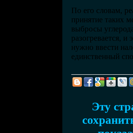
По его словам, р
принятие таких ме
выбросы углерода
разогревается, и 
нужно ввести нал
единственный спо
Эту ст
сохранить