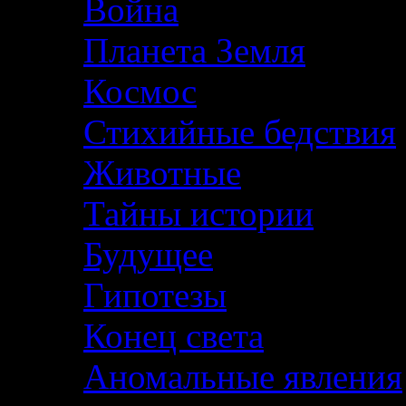
Война
Планета Земля
Космос
Стихийные бедствия
Животные
Тайны истории
Будущее
Гипотезы
Конец света
Аномальные явления