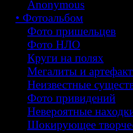
Anonymous
• Фотоальбом
Фото пришельцев
Фото НЛО
Круги на полях
Мегалиты и артефак
Неизвестные сущест
Фото привидений
Невероятные находк
Шокирующее творче