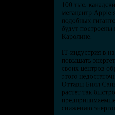
100 тыс. канадск
мегацентр Apple 
подобных гигантс
будут построены 
Каролине.
IT-индустрия в н
повышать энерге
своих центров об
этого недостаточн
Оттавы Билл Сан
растет так быстро
предпринимаемые
снижению энерго