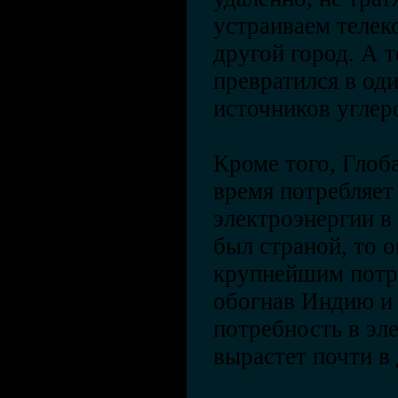
устраиваем телек
другой город. А 
превратился в од
источников углер
Кроме того, Глоба
время потребляе
электроэнергии в
был страной, то 
крупнейшим потр
обогнав Индию и 
потребность в эле
вырастет почти в 