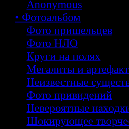
Anonymous
• Фотоальбом
Фото пришельцев
Фото НЛО
Круги на полях
Мегалиты и артефак
Неизвестные сущест
Фото привидений
Невероятные находк
Шокирующее творче