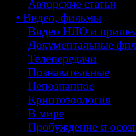
Авторские статьи
• Видео, фильмы
Видео НЛО и прише
Документальные фи
Телепередачи
Познавательные
Непознанное
Криптозоология
В мире
Пробуждение и осоз