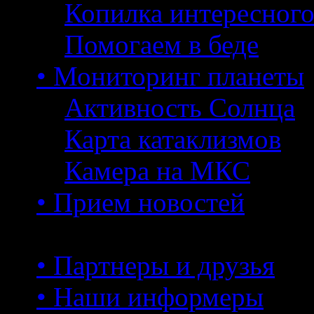
Копилка интересног
Помогаем в беде
• Мониторинг планеты
Активность Солнца
Карта катаклизмов
Камера на МКС
• Прием новостей
• Партнеры и друзья
• Наши информеры