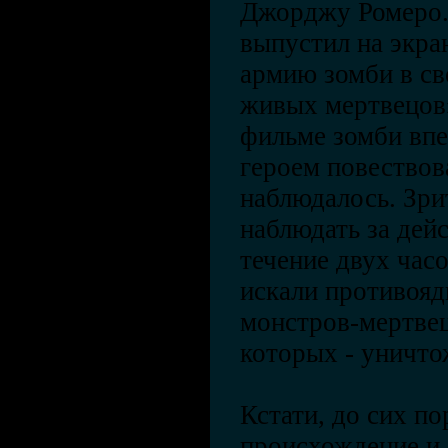
Джорджу Ромеро. 
выпустил на экра
армию зомби в св
живых мертвецов»
фильме зомби впе
героем повествов
наблюдалось. Зр
наблюдать за дей
течение двух час
искали противояд
монстров-мертвец
которых - уничто
Кстати, до сих по
происхождение и 