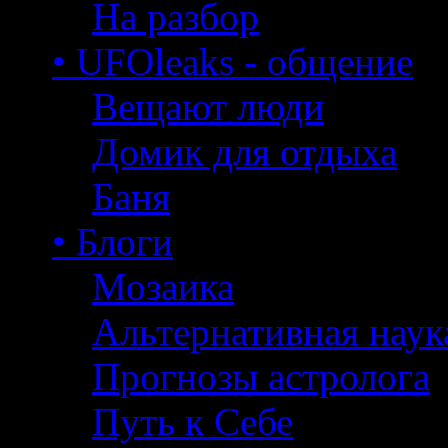
На разбор
• UFOleaks - общение
Вещают люди
Домик для отдыха
Баня
• Блоги
Мозаика
Альтернативная наук
Прогнозы астролога
Путь к Себе