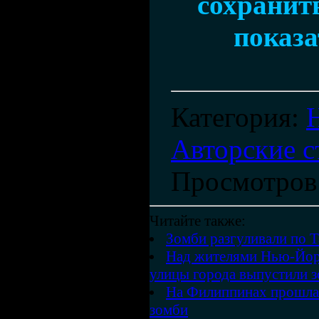
сохранить
показа
Категория
:
Авторские с
Просмотров
Читайте также:
Зомби разгуливали по 
Над жителями Нью-Йорк
улицы города выпустили 
На Филиппинах прошла 
зомби