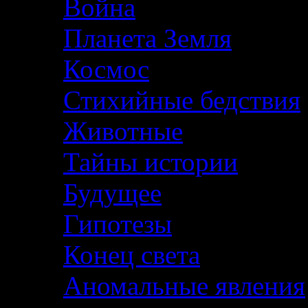
Война
Планета Земля
Космос
Стихийные бедствия
Животные
Тайны истории
Будущее
Гипотезы
Конец света
Аномальные явления