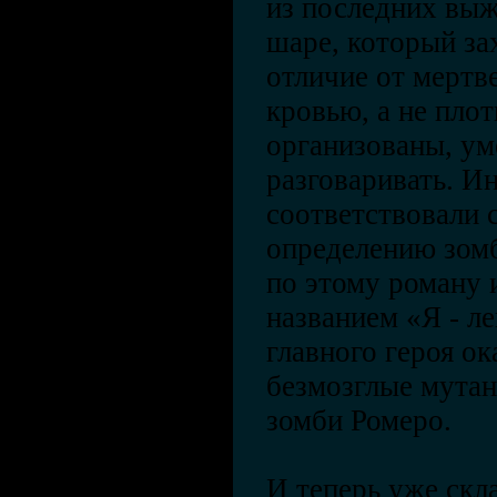
из последних вы
шаре, который за
отличие от мертв
кровью, а не пло
организованы, ум
разговаривать. Ин
соответствовали
определению зомб
по этому роману 
названием «Я - л
главного героя ок
безмозглые мутан
зомби Ромеро.
И теперь уже скл