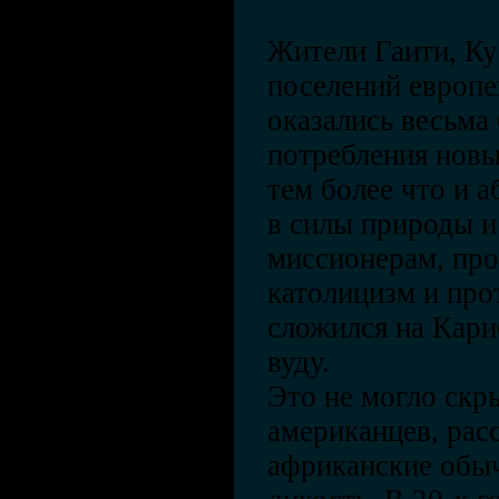
Жители Гаити, Ку
поселений европе
оказались весьма
потребления новы
тем более что и 
в силы природы и
миссионерам, пр
католицизм и про
сложился на Кари
вуду.
Это не могло скр
американцев, ра
африканские обы