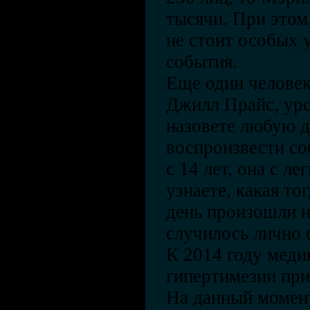
тысячи. При этом,
не стоит особых 
события.
Еще один человек
Джилл Прайс, ур
назовете любую д
воспроизвести со
с 14 лет, она с л
узнаете, какая то
день произошли н
случилось лично с
К 2014 году меди
гипертимезии при
На данный момент