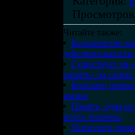
Категория
:
Просмотров
Читайте также:
Большинство ва
действительности
Существует ли 
память» на самом 
Британец помни
жизни
Память, одна из
мозга человека
Психологи пров