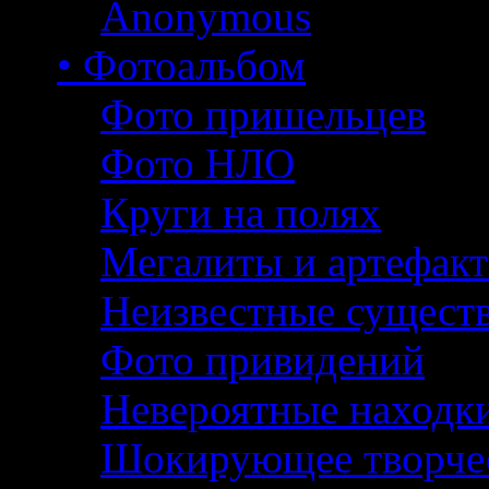
Anonymous
• Фотоальбом
Фото пришельцев
Фото НЛО
Круги на полях
Мегалиты и артефак
Неизвестные сущест
Фото привидений
Невероятные находк
Шокирующее творче