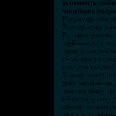
вспомнить любой
малейших подро
Например, гиперт
Хеннер, американ
Ее самые ранние 
глубокое детство
помнит, как она и
(большинство люд
свое детство до 2
Хеннер может по
день своей жизни,
чем она говорила,
телевизору и пр. 
обычно человек в
250 лиц, то Мэри