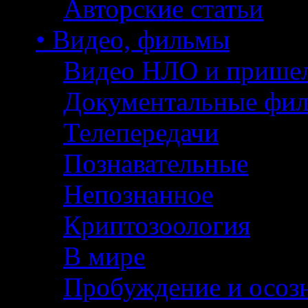
Авторские статьи
• Видео, фильмы
Видео НЛО и прише
Документальные фи
Телепередачи
Познавательные
Непознанное
Криптозоология
В мире
Пробуждение и осоз