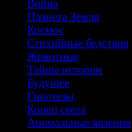
Война
Планета Земля
Космос
Стихийные бедствия
Животные
Тайны истории
Будущее
Гипотезы
Конец света
Аномальные явления