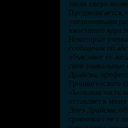
таких сверх-возм
Предполагается, 
увеличенными ра
хвостатого ядра г
Некоторые учены
сообщения об аб
объясняют ее жел
свои уникальные 
Драйсма, професс
Гронингенского у
«Большая часть 
оставляет в мозге
Доуэ Драйсма, об
сравнивает ее с п
пергамента, прим