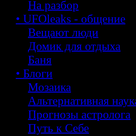
На разбор
• UFOleaks - общение
Вещают люди
Домик для отдыха
Баня
• Блоги
Мозаика
Альтернативная наук
Прогнозы астролога
Путь к Себе