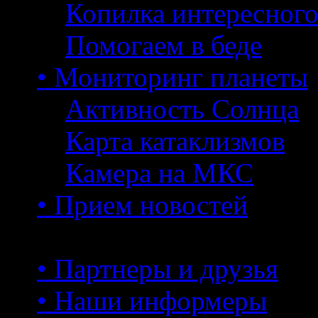
Копилка интересног
Помогаем в беде
• Мониторинг планеты
Активность Солнца
Карта катаклизмов
Камера на МКС
• Прием новостей
• Партнеры и друзья
• Наши информеры