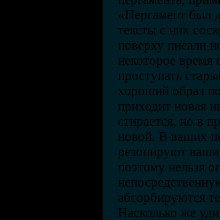
«Пергамент был д
тексты с них сос
поверху писали но
некоторое время 
проступать старый
хороший образ п
приходит новая и
стирается, но в п
новой. В ваших п
резонируют ваши
поэтому нельзя о
непосредственну
абсорбируются те
Насколько же уди