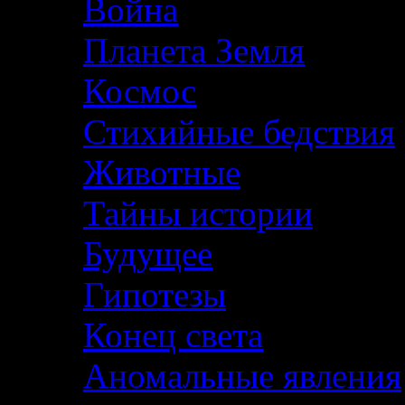
Война
Планета Земля
Космос
Стихийные бедствия
Животные
Тайны истории
Будущее
Гипотезы
Конец света
Аномальные явления