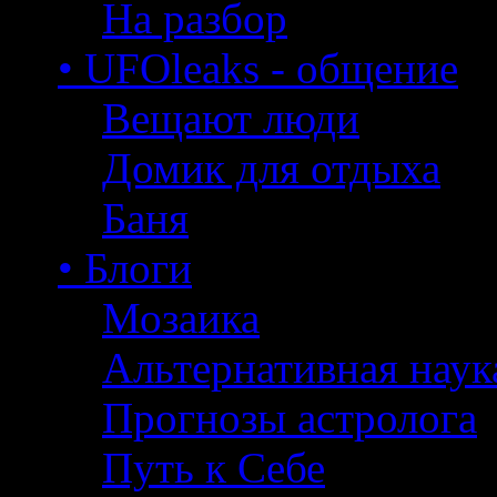
На разбор
• UFOleaks - общение
Вещают люди
Домик для отдыха
Баня
• Блоги
Мозаика
Альтернативная наук
Прогнозы астролога
Путь к Себе