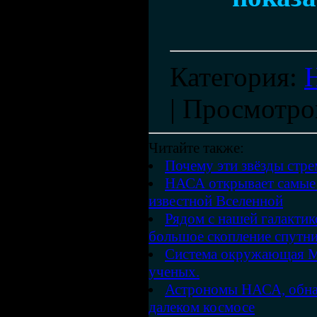
Категория
:
|
Просмотро
Читайте также:
Почему эти звёзды стр
НАСА открывает самые 
известной Вселенной
Рядом с нашей галакти
большое скопление спутн
Система окружающая М
ученых.
Астрономы НАСА, обна
далеком космосе