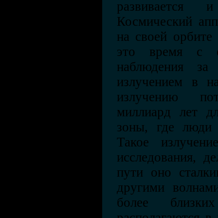
развивается и
Космический апп
на своей орбите 
это время с 
наблюдения за
излучением в н
излучению по
миллиард лет дл
зоны, где люди 
Такое излучени
исследования, д
пути оно сталки
другими волнами
более близки
располагаются в