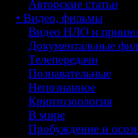
Авторские статьи
• Видео, фильмы
Видео НЛО и прише
Документальные фи
Телепередачи
Познавательные
Непознанное
Криптозоология
В мире
Пробуждение и осоз