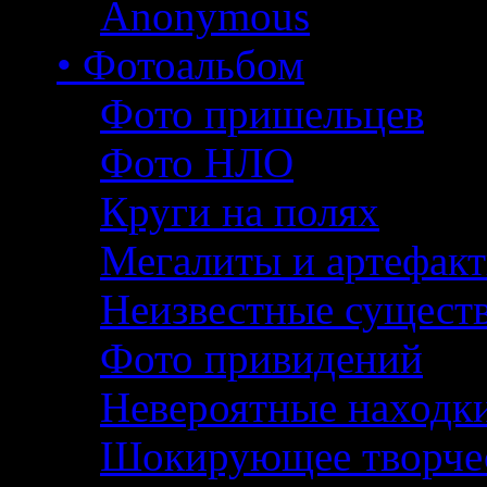
Anonymous
• Фотоальбом
Фото пришельцев
Фото НЛО
Круги на полях
Мегалиты и артефак
Неизвестные сущест
Фото привидений
Невероятные находк
Шокирующее творче