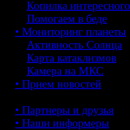
Копилка интересног
Помогаем в беде
• Мониторинг планеты
Активность Солнца
Карта катаклизмов
Камера на МКС
• Прием новостей
• Партнеры и друзья
• Наши информеры