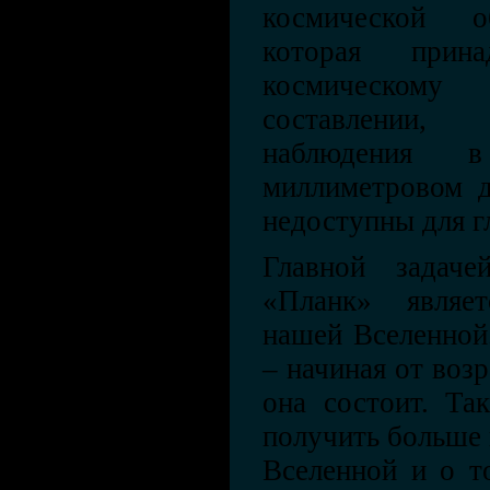
космической о
которая прина
космическому
составлении,
наблюдения 
миллиметровом д
недоступны для гл
Главной задаче
«Планк» являе
нашей Вселенной
– начиная от возр
она состоит. Та
получить больше
Вселенной и о то