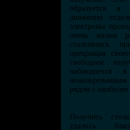
образуется в 
движении отдел
электроны прохо
очень малом ра
сталкиваясь п
прекращая своег
свободное излу
наблюдается 
ионизированны
рядом с наиболее
Получить стол
удалось благ