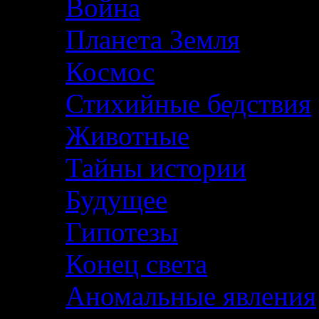
Война
Планета Земля
Космос
Стихийные бедствия
Животные
Тайны истории
Будущее
Гипотезы
Конец света
Аномальные явления