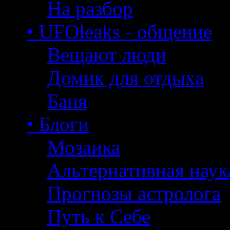
На разбор
• UFOleaks - общение
Вещают люди
Домик для отдыха
Баня
• Блоги
Мозаика
Альтернативная наук
Прогнозы астролога
Путь к Себе