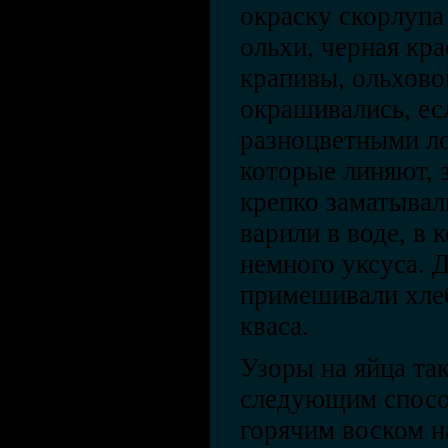
окраску скорлупа
ольхи, черная кра
крапивы, ольхово
окрашивались, ес
разноцветными ло
которые линяют, 
крепко заматывал
варили в воде, в
немного уксуса. 
примешивали хлеб
кваса.
Узоры на яйца та
следующим спосо
горячим воском н