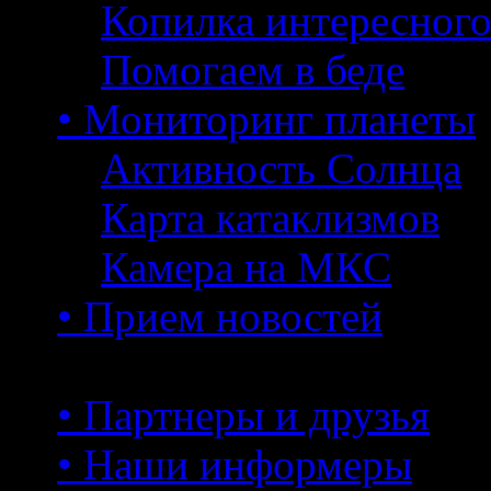
Копилка интересног
Помогаем в беде
• Мониторинг планеты
Активность Солнца
Карта катаклизмов
Камера на МКС
• Прием новостей
• Партнеры и друзья
• Наши информеры