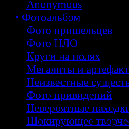
Anonymous
• Фотоальбом
Фото пришельцев
Фото НЛО
Круги на полях
Мегалиты и артефак
Неизвестные сущест
Фото привидений
Невероятные находк
Шокирующее творче