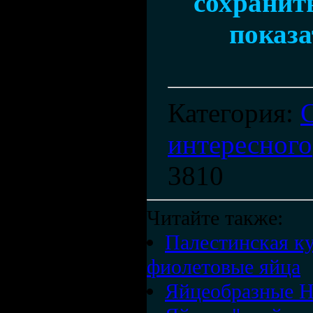
сохранить
показа
Категория
:
интересного
3810
Читайте также:
Палестинская ку
фиолетовые яйца
Яйцеобразные 