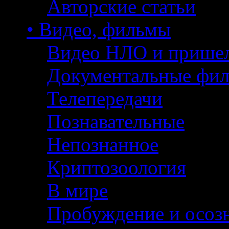
Авторские статьи
• Видео, фильмы
Видео НЛО и прише
Документальные фи
Телепередачи
Познавательные
Непознанное
Криптозоология
В мире
Пробуждение и осоз