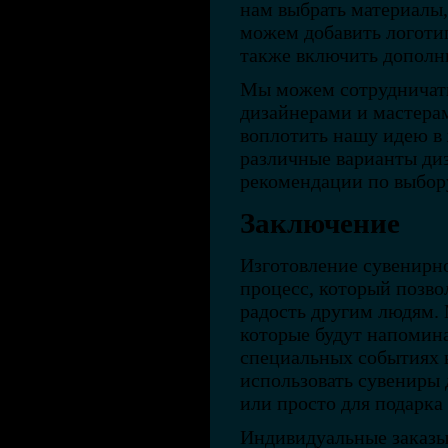
нам выбрать материалы,
можем добавить логотип
также включить дополн
Мы можем сотрудничат
дизайнерами и мастера
воплотить нашу идею в
различные варианты диз
рекомендации по выбор
Заключение
Изготовление сувенирн
процесс, который позво
радость другим людям.
которые будут напомин
специальных событиях
использовать сувениры
или просто для подарка
Индивидуальные заказы