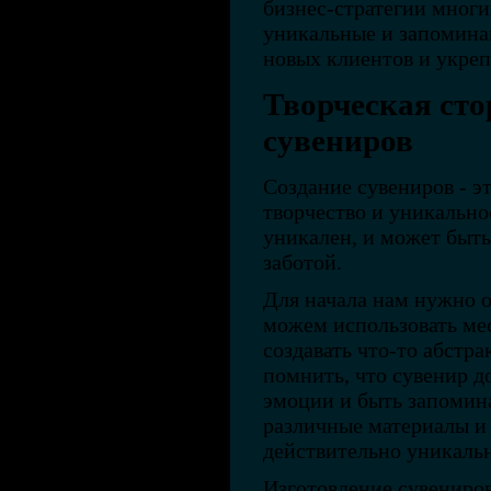
бизнес-стратегии многи
уникальные и запомина
новых клиентов и укре
Творческая сто
сувениров
Создание сувениров - э
творчество и уникально
уникален, и может быть
заботой.
Для начала нам нужно о
можем использовать ме
создавать что-то абстр
помнить, что сувенир 
эмоции и быть запоми
различные материалы и 
действительно уникаль
Изготовление сувениров