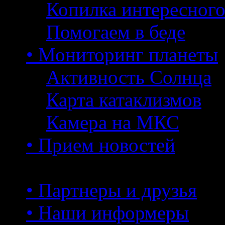
Копилка интересног
Помогаем в беде
• Мониторинг планеты
Активность Солнца
Карта катаклизмов
Камера на МКС
• Прием новостей
• Партнеры и друзья
• Наши информеры