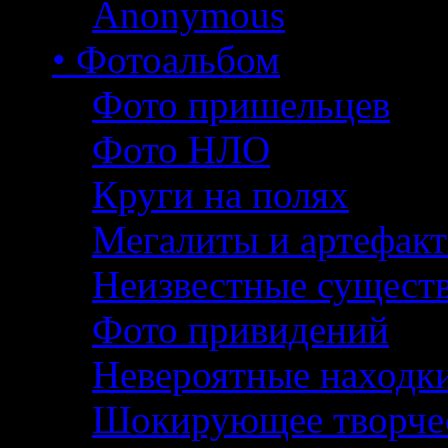
Anonymous
• Фотоальбом
Фото пришельцев
Фото НЛО
Круги на полях
Мегалиты и артефак
Неизвестные сущест
Фото привидений
Невероятные находк
Шокирующее творче