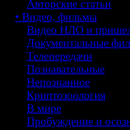
Авторские статьи
• Видео, фильмы
Видео НЛО и прише
Документальные фи
Телепередачи
Познавательные
Непознанное
Криптозоология
В мире
Пробуждение и осоз