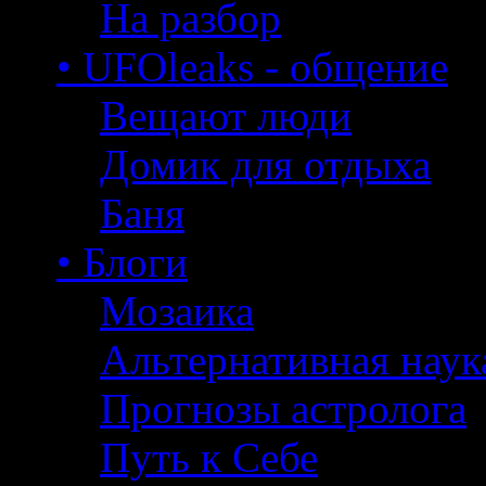
На разбор
• UFOleaks - общение
Вещают люди
Домик для отдыха
Баня
• Блоги
Мозаика
Альтернативная наук
Прогнозы астролога
Путь к Себе