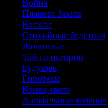
Война
Планета Земля
Космос
Стихийные бедствия
Животные
Тайны истории
Будущее
Гипотезы
Конец света
Аномальные явления