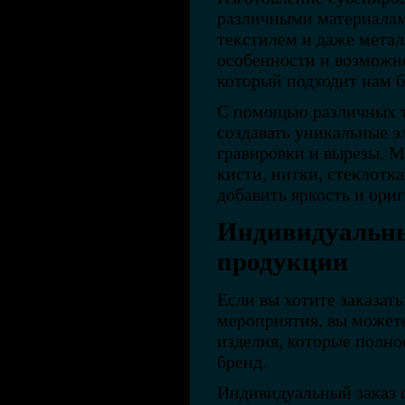
различными материалами
текстилем и даже мета
особенности и возможно
который подходит нам б
С помощью различных 
создавать уникальные э
гравировки и вырезы. М
кисти, нитки, стеклотк
добавить яркость и ори
Индивидуальны
продукции
Если вы хотите заказат
мероприятия, вы может
изделия, которые полн
бренд.
Индивидуальный заказ 