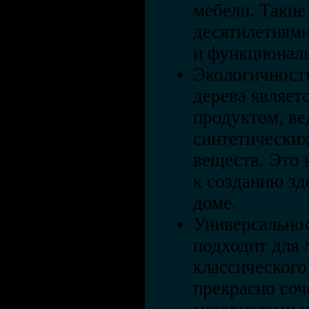
мебели. Такие
десятилетиями
и функциональ
Экологичность
дерева являет
продуктом, ве
синтетических
веществ. Это 
к созданию зд
доме.
Универсальнос
подходит для 
классического
прекрасно соч