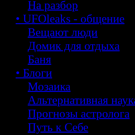
На разбор
• UFOleaks - общение
Вещают люди
Домик для отдыха
Баня
• Блоги
Мозаика
Альтернативная наук
Прогнозы астролога
Путь к Себе