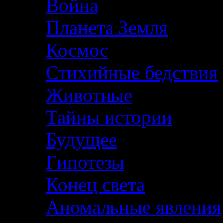
Война
Планета Земля
Космос
Стихийные бедствия
Животные
Тайны истории
Будущее
Гипотезы
Конец света
Аномальные явления