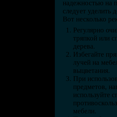
надежностью на п
следует уделить 
Вот несколько ре
Регулярно оч
тряпкой или с
дерева.
Избегайте пря
лучей на мебе
выцветания.
При использо
предметов, на
используйте с
противосколь
мебели.