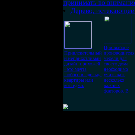
принимать во внимани
Дерево, истекающее
При выборе
Привлекательный
производителя
и неприхотливый
мебели для
дизайн прихожей
своего дома
- это мечта
необходимо
любого владельца
учитывать
квартиры или
несколько
коттеджа.
важных
факторов. В