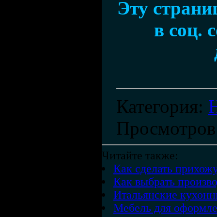
Эту страни
в соц. 
Категория
:
Просмотров
Читайте также:
Как сделать прихож
Как выбрать произв
Итальянские кухонн
Мебель для оформле