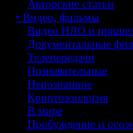
Авторские статьи
• Видео, фильмы
Видео НЛО и прише
Документальные фи
Телепередачи
Познавательные
Непознанное
Криптозоология
В мире
Пробуждение и осоз