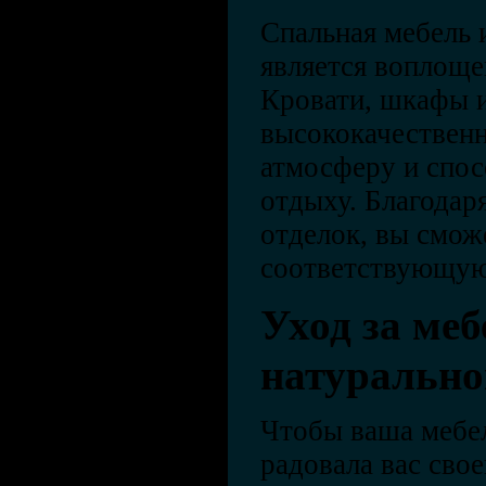
Спальная мебель 
является воплоще
Кровати, шкафы 
высококачествен
атмосферу и спо
отдыху. Благодар
отделок, вы смож
соответствующую
Уход за ме
натурально
Чтобы ваша мебел
радовала вас сво