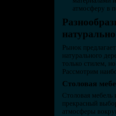
материалами 
атмосферу в 
Разнообраз
натурально
Рынок предлагает
натурального дере
только стилем, н
Рассмотрим наиб
Столовая меб
Столовая мебель и
прекрасный выбор
атмосферы вокруг