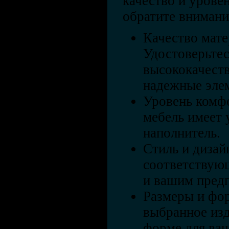
качество и урове
обратите внимани
Качество мате
Удостоверьтес
высококачеств
надежные эле
Уровень комфо
мебель имеет 
наполнитель.
Стиль и дизай
соответствую
и вашим пред
Размеры и фор
выбранное изд
форме для ва