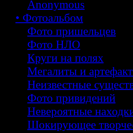
Anonymous
• Фотоальбом
Фото пришельцев
Фото НЛО
Круги на полях
Мегалиты и артефак
Неизвестные сущест
Фото привидений
Невероятные находк
Шокирующее творче