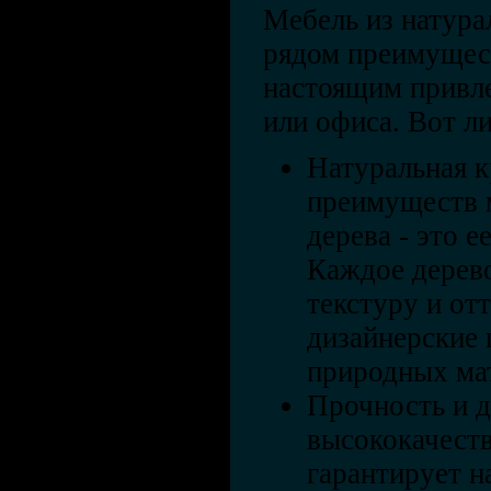
Мебель из натура
рядом преимущест
настоящим привл
или офиса. Вот л
Натуральная к
преимуществ м
дерева - это е
Каждое дерев
текстуру и отт
дизайнерские
природных ма
Прочность и д
высококачеств
гарантирует н