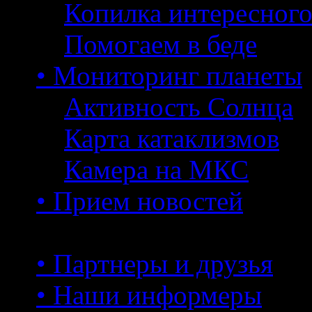
Копилка интересног
Помогаем в беде
• Мониторинг планеты
Активность Солнца
Карта катаклизмов
Камера на МКС
• Прием новостей
• Партнеры и друзья
• Наши информеры