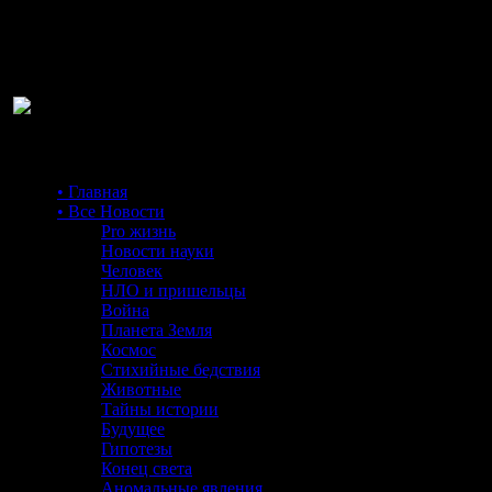
Ра
• Главная
• Все Новости
Pro жизнь
Новости науки
Человек
НЛО и пришельцы
Война
Планета Земля
Космос
Стихийные бедствия
Животные
Тайны истории
Будущее
Гипотезы
Конец света
Аномальные явления