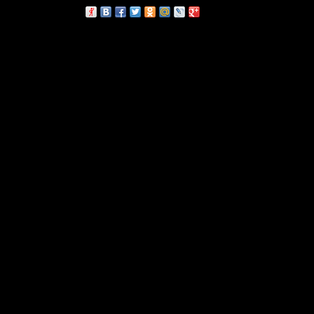
сскажи друзьям: