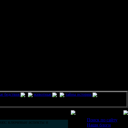
ые бедствия
животные
тайны истории
Разделы
Поиск по сайту
ях: ключевые аспекты и
Наши блоги