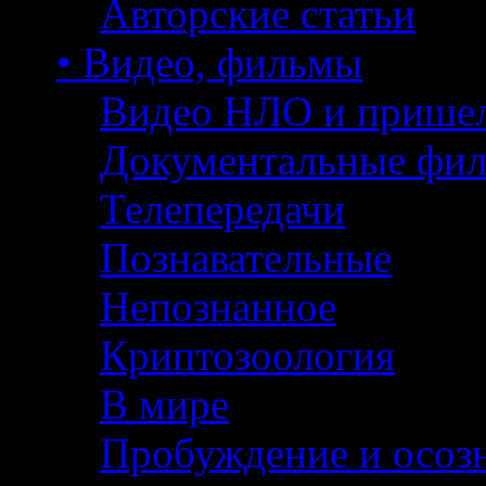
Авторские статьи
• Видео, фильмы
Видео НЛО и прише
Документальные фи
Телепередачи
Познавательные
Непознанное
Криптозоология
В мире
Пробуждение и осоз