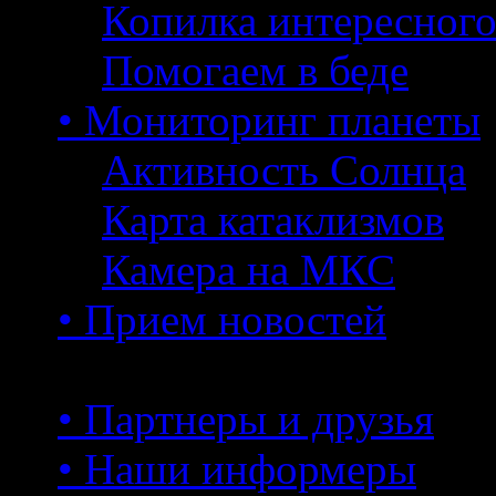
Копилка интересног
Помогаем в беде
• Мониторинг планеты
Активность Солнца
Карта катаклизмов
Камера на МКС
• Прием новостей
• Партнеры и друзья
• Наши информеры