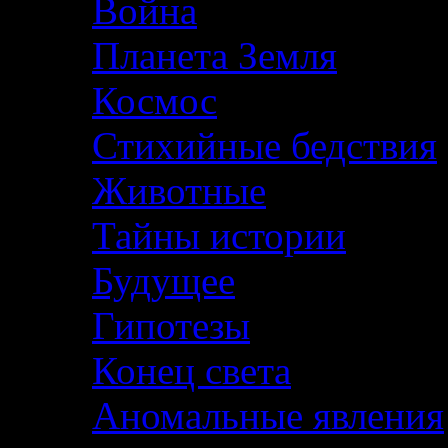
Война
Планета Земля
Космос
Стихийные бедствия
Животные
Тайны истории
Будущее
Гипотезы
Конец света
Аномальные явления