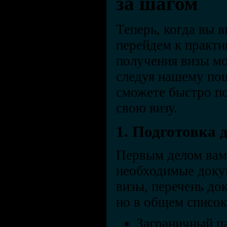
за шагом
Теперь, когда вы 
перейдем к практи
получения визы мо
следуя нашему пош
сможете быстро по
свою визу.
1. Подготовка 
Первым делом вам 
необходимые докум
визы, перечень до
но в общем список
Заграничный па