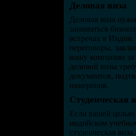
Деловая виза
Деловая виза нужн
заниматься бизнес
встречах в Индии.
переговоры, заклю
вашу компанию за
деловой визы тре
документов, подт
намерения.
Студенческая 
Если вашей целью 
индийском учебном
студенческая виза