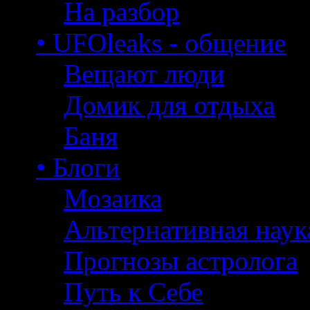
На разбор
• UFOleaks - общение
Вещают люди
Домик для отдыха
Баня
• Блоги
Мозаика
Альтернативная наук
Прогнозы астролога
Путь к Себе