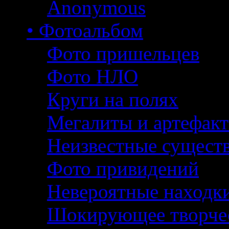
Anonymous
• Фотоальбом
Фото пришельцев
Фото НЛО
Круги на полях
Мегалиты и артефак
Неизвестные сущест
Фото привидений
Невероятные находк
Шокирующее творче