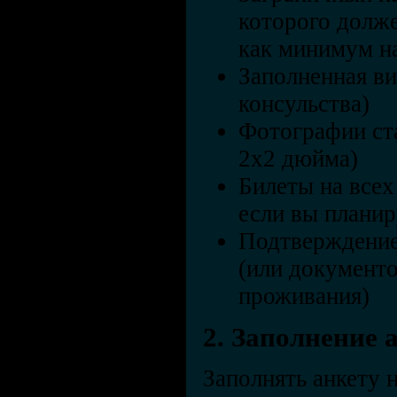
которого долж
как минимум на
Заполненная ви
консульства)
Фотографии ст
2x2 дюйма)
Билеты на всех
если вы планир
Подтверждение
(или документ
проживания)
2. Заполнение 
Заполнять анкету