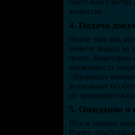
сайте консульства
агентства.
4. Подача доку
После того как вс
можете подать их 
центр. Некоторые 
возможность пода
Обращайте вниман
возможные особен
ли предварительна
5. Ожидание и
После подачи заяв
Время обработки в