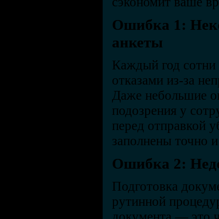
сэкономит ваше вр
Ошибка 1: Нек
анкеты
Каждый год сотни 
отказами из-за не
Даже небольшие оп
подозрения у сотр
перед отправкой уб
заполнены точно и
Ошибка 2: Нед
Подготовка докуме
рутинной процедур
документа — это ч