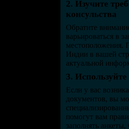
2. Изучите тре
консульства
Обратите внимание
варьироваться в з
местоположения. П
Индии в вашей стр
актуальной инфор
3. Используйте
Если у вас возник
документов, вы мо
специализированны
помогут вам прави
заполнять анкеты,