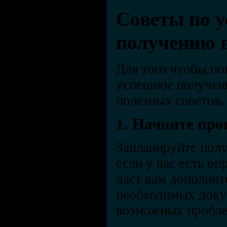
Советы по 
получению 
Для того чтобы п
успешное получени
полезных советов,
1. Начните про
Запланируйте полу
если у вас есть о
даст вам дополнит
необходимых доку
возможных пробле