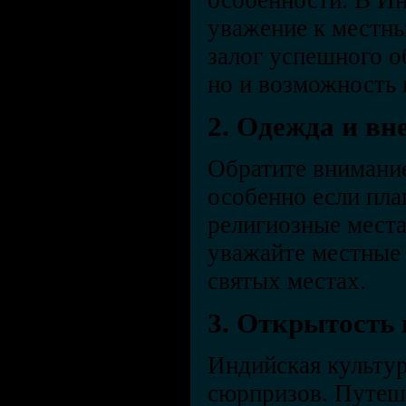
особенности. В И
уважение к местн
залог успешного 
но и возможность 
2. Одежда и в
Обратите внимание
особенно если пла
религиозные места
уважайте местные 
святых местах.
3. Открытость
Индийская культур
сюрпризов. Путеш