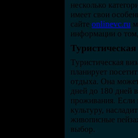
несколько категор
имеет свои особен
сайте
onlinevc.ru
м
информации о том,
Туристическая
Туристическая виз
планирует посетит
отдыха. Она может
дней до 180 дней 
проживания. Если 
культуру, наслади
живописные пейза
выбор.