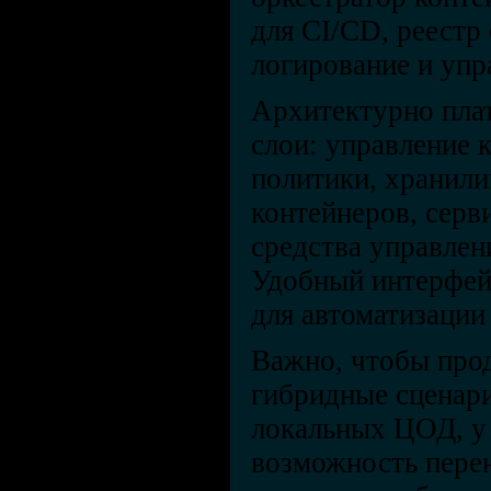
для CI/CD, реестр
логирование и упр
Архитектурно пла
слои: управление к
политики, хранил
контейнеров, серв
средства управлен
Удобный интерфейс
для автоматизации
Важно, чтобы про
гибридные сценари
локальных ЦОД, у
возможность перен