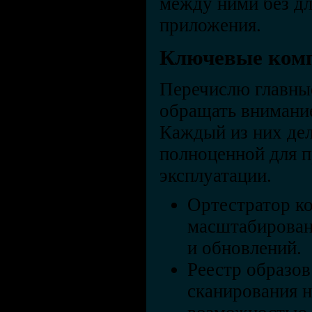
между ними без д
приложения.
Ключевые ком
Перечислю главные
обращать внимание
Каждый из них де
полноценной для 
эксплуатации.
Ортестратор к
масштабирован
и обновлений.
Реестр образов
сканирования н