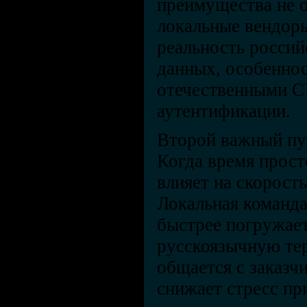
преимущества не 
локальные вендор
реальность россий
данных, особеннос
отечественными С
аутентификации.
Второй важный пу
Когда время прост
влияет на скорост
Локальная команд
быстрее погружает
русскоязычную те
общается с заказч
снижает стресс пр