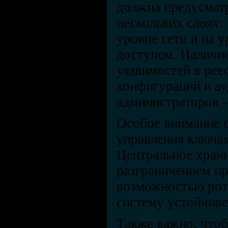
должна предусмат
нескольких слоях: 
уровне сети и на 
доступом. Наличие
уязвимостей в рее
конфигураций и ау
администраторов 
Особое внимание 
управления ключам
Центральное храни
разграничением пр
возможностью рот
систему устойчиве
Также важно, что