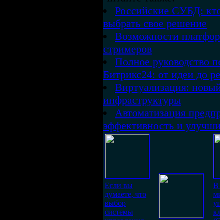
Российские СУБД: кто
выбрать свое решение
Возможности платфор
стримеров
Полное руководство 
Битрикс24: от идеи до р
Виртуализация: новый
инфраструктуры
Автоматизация предпр
эффективность и улучши
Если вы
В
думаете, что
м
выбор
у
системы
к