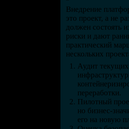
Внедрение платфо
это проект, а не р
должен состоять и
риски и дают ранн
практический мар
нескольких проект
Аудит текущих
инфраструктуры
контейнеризиро
переработки.
Пилотный прое
но бизнес-знач
его на новую п
Оценка безопас