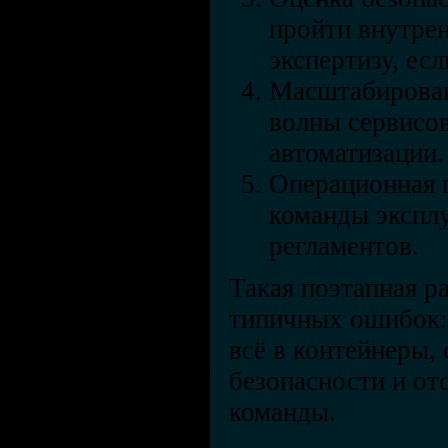
пройти внутре
экспертизу, ес
Масштабирован
волны сервисо
автоматизации.
Операционная 
команды эксплу
регламентов.
Такая поэтапная р
типичных ошибок:
всё в контейнеры,
безопасности и от
команды.