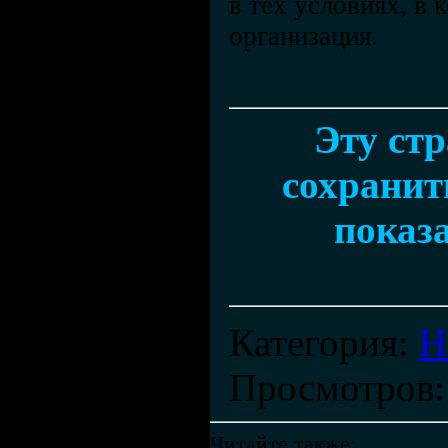
в тех условиях, в
организация.
Эту ст
сохранить
показа
Категория
:
Н
Просмотров
Читайте также: