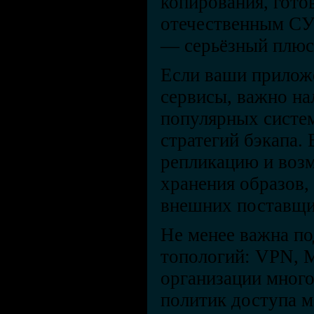
копирования, гото
отечественным СУ
— серьёзный плюс
Если ваши приложе
сервисы, важно на
популярных систем
стратегий бэкапа. 
репликацию и воз
хранения образов, 
внешних поставщи
Не менее важна п
топологий: VPN, 
организации много
политик доступа 