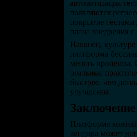
автоматизация тес
появляются регрес
покрытие тестами
плана внедрения с 
Наконец, культуре
платформа бессиль
менять процессы. 
реальные практиче
быстрее, чем допо
улучшения.
Заключение
Платформа контей
вендора может да