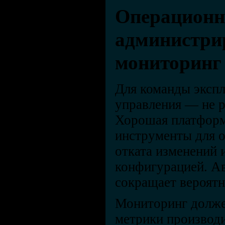
Операционн
администри
мониторинг
Для команды экспл
управления — не р
Хорошая платформ
инструменты для о
отката изменений 
конфигурацией. А
сокращает вероят
Мониторинг долже
метрики производи