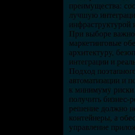
преимущества: соо
лучшую интеграци
инфраструктурой 
При выборе важно 
маркетинговые об
архитектуру, безо
интеграции и реал
Подход поэтапного
автоматизации и п
к минимуму риски
получить бизнес-ре
решение должно не
контейнеры, а обе
управление прило