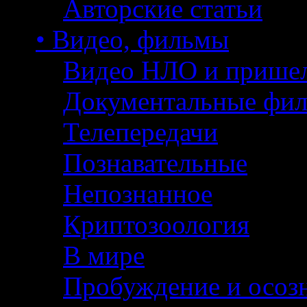
Авторские статьи
• Видео, фильмы
Видео НЛО и прише
Документальные фи
Телепередачи
Познавательные
Непознанное
Криптозоология
В мире
Пробуждение и осоз