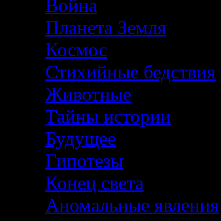
Война
Планета Земля
Космос
Стихийные бедствия
Животные
Тайны истории
Будущее
Гипотезы
Конец света
Аномальные явления