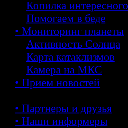
Копилка интересног
Помогаем в беде
• Мониторинг планеты
Активность Солнца
Карта катаклизмов
Камера на МКС
• Прием новостей
• Партнеры и друзья
• Наши информеры