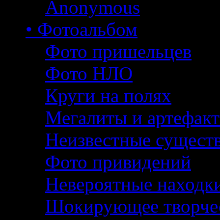
Anonymous
• Фотоальбом
Фото пришельцев
Фото НЛО
Круги на полях
Мегалиты и артефак
Неизвестные сущест
Фото привидений
Невероятные находк
Шокирующее творче