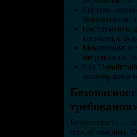
возможностью и
Система сетево
безопасности н
Инструменты д
ключами, с ауд
Мониторинг и 
метриками и д
CI/CD-пайплай
популярными к
Безопасност
требования
Безопасность — эт
способ мыслить. 