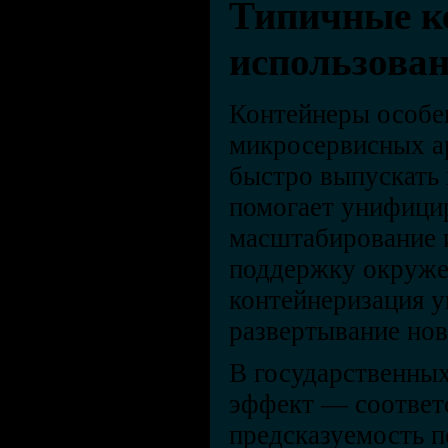
Типичные к
использова
Контейнеры особе
микросервисных ар
быстро выпускать
помогает унифицир
масштабирование и
поддержку окружен
контейнеризация у
развертывание но
В государственны
эффект — соответ
предсказуемость 