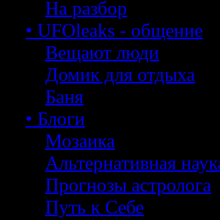
На разбор
• UFOleaks - общение
Вещают люди
Домик для отдыха
Баня
• Блоги
Мозаика
Альтернативная наук
Прогнозы астролога
Путь к Себе