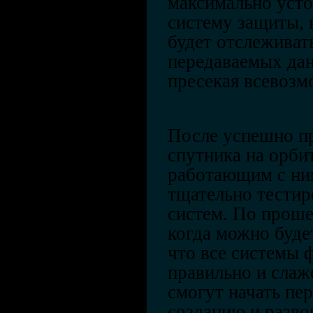
максимально уст
систему защиты, 
будет отслеживат
передаваемых дан
пресекая всевозм
После успешно п
спутника на орбит
работающим с ни
тщательно тестир
систем. По проше
когда можно буде
что все системы
правильно и слаж
смогут начать пе
созданию и разв