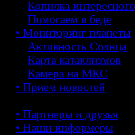
Копилка интересног
Помогаем в беде
• Мониторинг планеты
Активность Солнца
Карта катаклизмов
Камера на МКС
• Прием новостей
• Партнеры и друзья
• Наши информеры