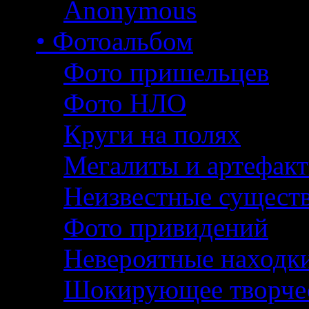
Anonymous
• Фотоальбом
Фото пришельцев
Фото НЛО
Круги на полях
Мегалиты и артефак
Неизвестные сущест
Фото привидений
Невероятные находк
Шокирующее творче