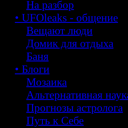
На разбор
• UFOleaks - общение
Вещают люди
Домик для отдыха
Баня
• Блоги
Мозаика
Альтернативная наук
Прогнозы астролога
Путь к Себе