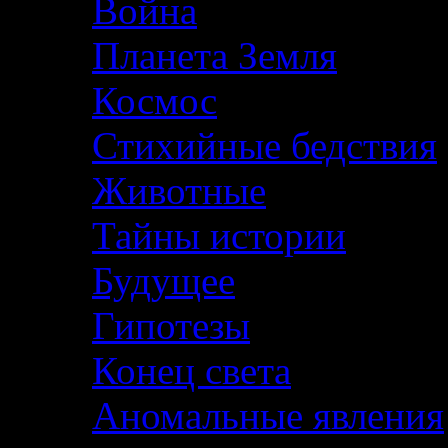
Война
Планета Земля
Космос
Стихийные бедствия
Животные
Тайны истории
Будущее
Гипотезы
Конец света
Аномальные явления