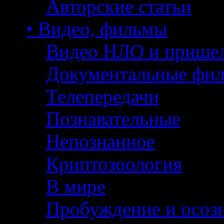
Авторские статьи
• Видео, фильмы
Видео НЛО и прише
Документальные фи
Телепередачи
Познавательные
Непознанное
Криптозоология
В мире
Пробуждение и осоз