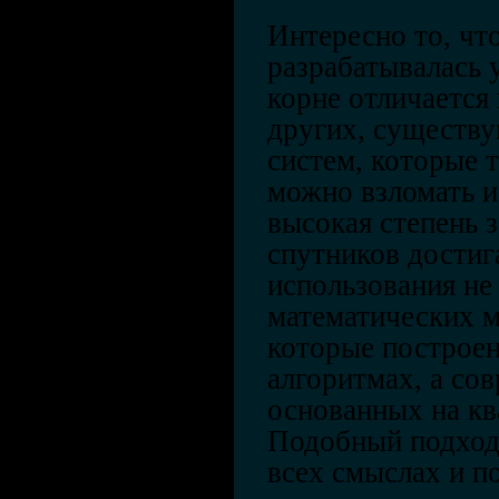
Интересно то, чт
разрабатывалась у
корне отличается
других, существ
систем, которые 
можно взломать и
высокая степень 
спутников достига
использования не
математических 
которые построен
алгоритмах, а со
основанных на кв
Подобный подход
всех смыслах и п