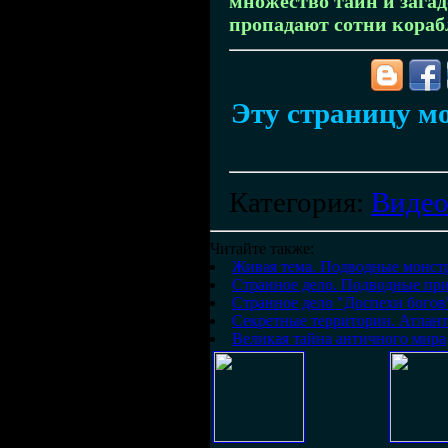
множество тайн и зага
пропадают сотни корабл
Эту страницу мо
Категория
:
Виде
Читайте также:
Живая тема. Подводные монст
Странное дело. Подводные пр
Странное дело "Доспехи богов
Секретные территории. Атлант
Великая тайна античного мира