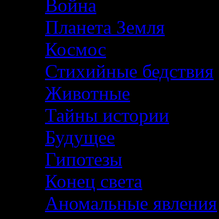
Война
Планета Земля
Космос
Стихийные бедствия
Животные
Тайны истории
Будущее
Гипотезы
Конец света
Аномальные явления