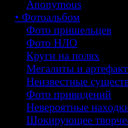
Anonymous
• Фотоальбом
Фото пришельцев
Фото НЛО
Круги на полях
Мегалиты и артефак
Неизвестные сущест
Фото привидений
Невероятные находк
Шокирующее творче