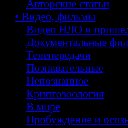
Авторские статьи
• Видео, фильмы
Видео НЛО и прише
Документальные фи
Телепередачи
Познавательные
Непознанное
Криптозоология
В мире
Пробуждение и осоз