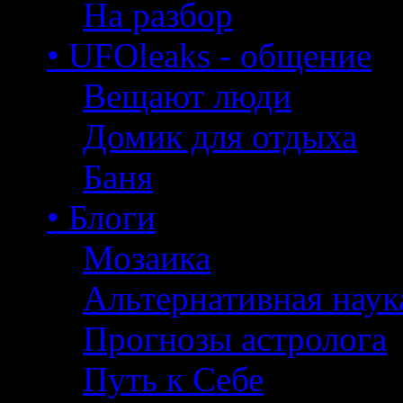
На разбор
• UFOleaks - общение
Вещают люди
Домик для отдыха
Баня
• Блоги
Мозаика
Альтернативная наук
Прогнозы астролога
Путь к Себе