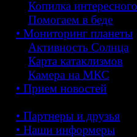
Копилка интересног
Помогаем в беде
• Мониторинг планеты
Активность Солнца
Карта катаклизмов
Камера на МКС
• Прием новостей
• Партнеры и друзья
• Наши информеры