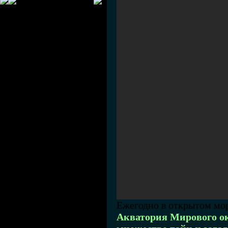
Ежегодно в открытом мор
Акватория Мирового ок