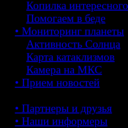
Копилка интересног
Помогаем в беде
• Мониторинг планеты
Активность Солнца
Карта катаклизмов
Камера на МКС
• Прием новостей
• Партнеры и друзья
• Наши информеры