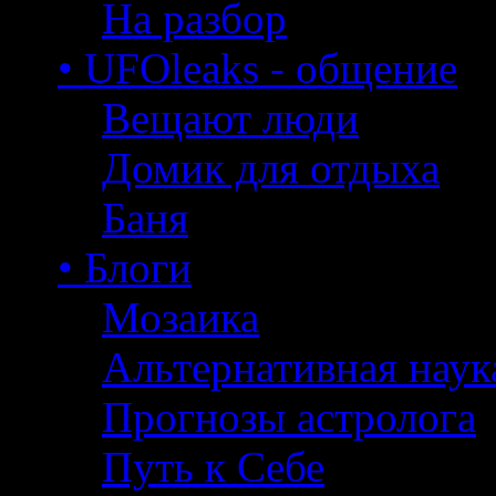
На разбор
• UFOleaks - общение
Вещают люди
Домик для отдыха
Баня
• Блоги
Мозаика
Альтернативная наук
Прогнозы астролога
Путь к Себе