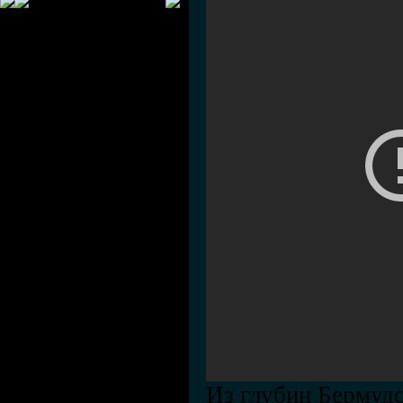
Из глубин Бермудс