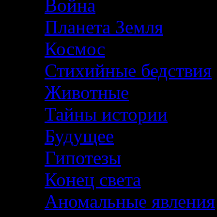
Война
Планета Земля
Космос
Стихийные бедствия
Животные
Тайны истории
Будущее
Гипотезы
Конец света
Аномальные явления