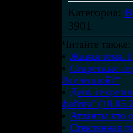
Категория
:
В
3901
Читайте также:
Живая тема. 
Секретные те
Вселенной?"
День секретн
файлы" (10.05.
Атланты кто 
Стеклянная п