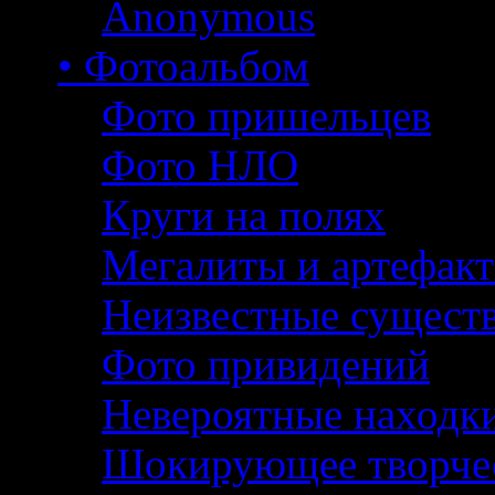
Anonymous
• Фотоальбом
Фото пришельцев
Фото НЛО
Круги на полях
Мегалиты и артефак
Неизвестные сущест
Фото привидений
Невероятные находк
Шокирующее творче