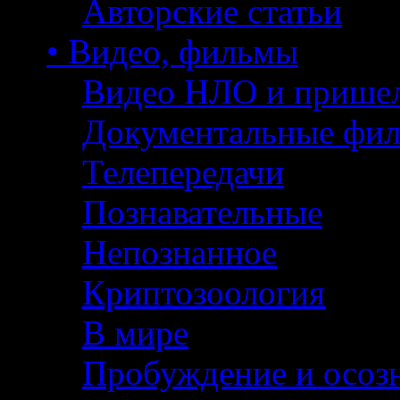
Авторские статьи
• Видео, фильмы
Видео НЛО и прише
Документальные фи
Телепередачи
Познавательные
Непознанное
Криптозоология
В мире
Пробуждение и осоз