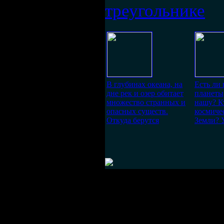
треугольнике
В глубинах океана, на
Есть ли
дне рек и озер обитает
планеты
множество странных и
нашу? К
опасных существ.
космиче
Откуда берутся
Земли? 