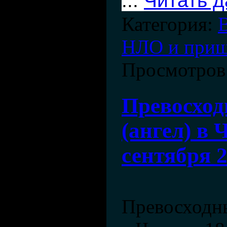
...
Читать 
Категория:
НЛО и при
Просмотров
Превосхо
(ангел) в 
сентября 
Превосходн