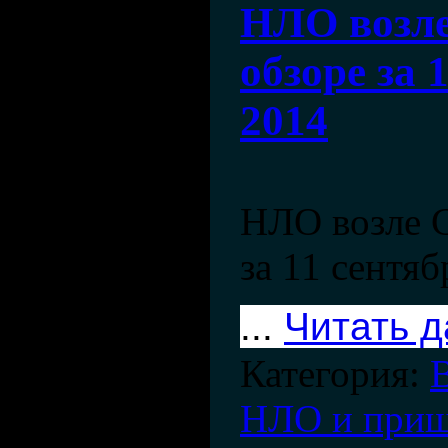
НЛО возле
обзоре за 
2014
НЛО возле С
за 11 сентяб
...
Читать 
Категория:
НЛО и при