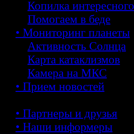
Копилка интересног
Помогаем в беде
• Мониторинг планеты
Активность Солнца
Карта катаклизмов
Камера на МКС
• Прием новостей
• Партнеры и друзья
• Наши информеры