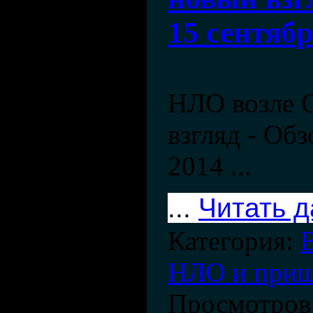
15 сентябр
НЛО возле С
взгляд - Обз
2014 ...
...
Читать 
Категория:
НЛО и при
Просмотров