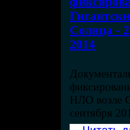
фиксиров
Гигантски
Солнца - 2
2014
Документал
фиксирован
НЛО возле С
сентября 201