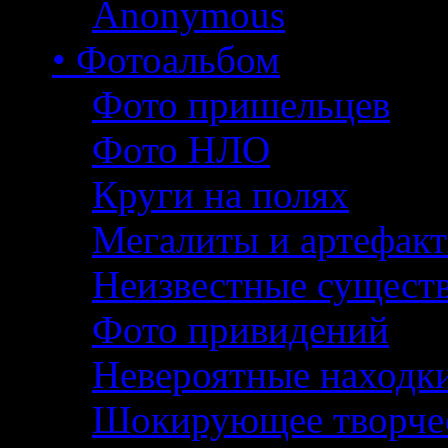
Anonymous
• Фотоальбом
Фото пришельцев
Фото НЛО
Круги на полях
Мегалиты и артефак
Неизвестные сущест
Фото привидений
Невероятные находк
Шокирующее творче