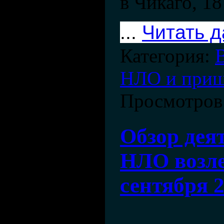
в Чикаго, 18
...
Читать 
Категория:
НЛО и при
Просмотров
Обзор дея
НЛО возле
сентября 