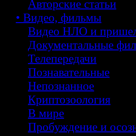
Авторские статьи
• Видео, фильмы
Видео НЛО и прише
Документальные фи
Телепередачи
Познавательные
Непознанное
Криптозоология
В мире
Пробуждение и осоз