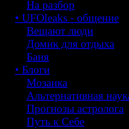
На разбор
• UFOleaks - общение
Вещают люди
Домик для отдыха
Баня
• Блоги
Мозаика
Альтернативная наук
Прогнозы астролога
Путь к Себе