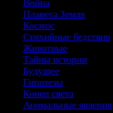
Война
Планета Земля
Космос
Стихийные бедствия
Животные
Тайны истории
Будущее
Гипотезы
Конец света
Аномальные явления