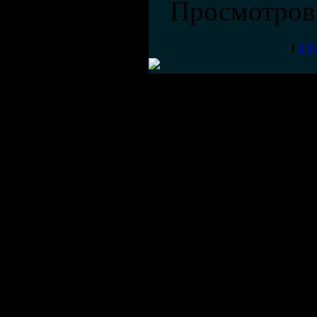
Просмотров
1
2
3