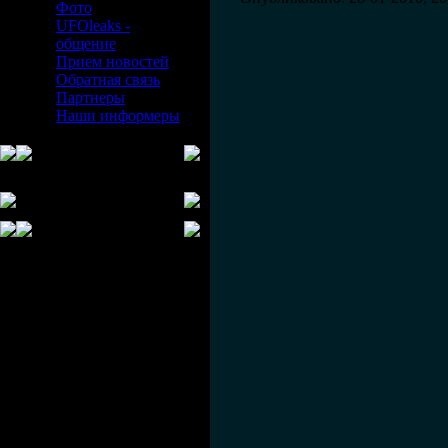
Фото
UFOleaks -
общение
Прием новостей
Обратная связь
Партнеры
Наши информеры