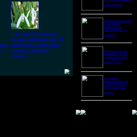
Pro Ultra: битва камер
и ИИ-функций
Ремонт перфораторов
и сварочных
аппаратов: как
выбрать сервис без
В Великобритании на
лишнего
онлайн-аукционе eBay за
рных
рекордную сумму была
 в
продана луковица
Размер или чистота
редкого
бриллианта: на чем
сделать акцент при
выборе кольца
Российский
балансировщик для
отказоустойчивых
ИТ-сервисов: как
оценить