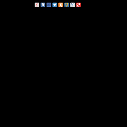
сскажи друзьям: