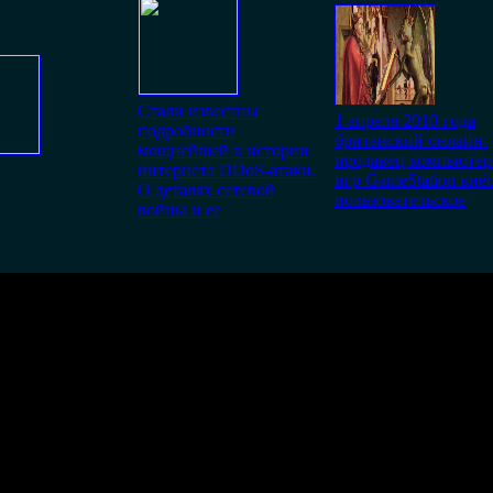
Стали известны
1 апреля 2010 года
подробности
британский онлайн-
мощнейшей в истории
продавец компьюте
интернета DDoS-атаки.
игр GameStation внёс
О деталях сетевой
пользовательское
войны и ее