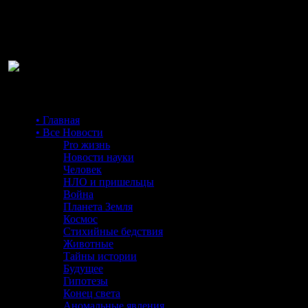
Ра
• Главная
• Все Новости
Pro жизнь
Новости науки
Человек
НЛО и пришельцы
Война
Планета Земля
Космос
Стихийные бедствия
Животные
Тайны истории
Будущее
Гипотезы
Конец света
Аномальные явления