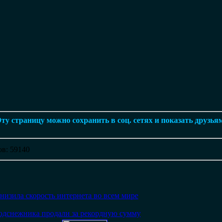
ту страницу можно сохранить в соц. сетях и показать друзья
ов
: 59140
низила скорость интернета во всем мире
одснежника продали за рекордную сумму