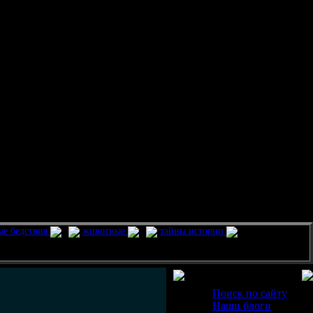
ые бедствия
животные
тайны истории
Разделы
Поиск по сайту
Наши блоги