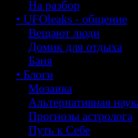
На разбор
• UFOleaks - общение
Вещают люди
Домик для отдыха
Баня
• Блоги
Мозаика
Альтернативная наук
Прогнозы астролога
Путь к Себе