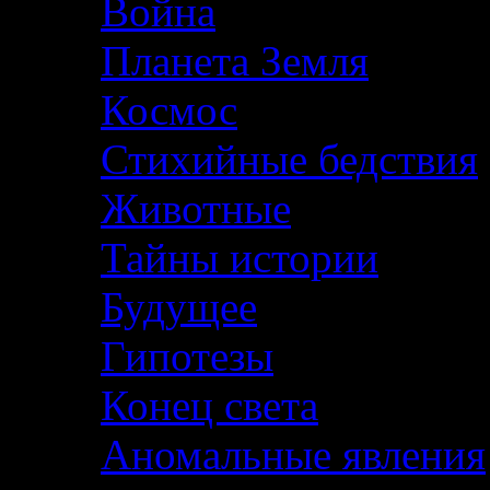
Война
Планета Земля
Космос
Стихийные бедствия
Животные
Тайны истории
Будущее
Гипотезы
Конец света
Аномальные явления