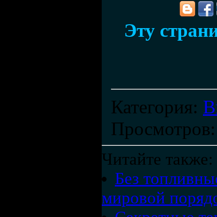
Эту страни
Категория
:
В
Просмотров
Читайте также:
Без топливны
мировой порядо