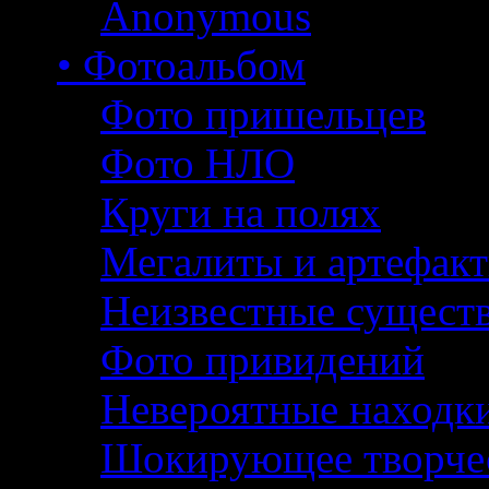
Anonymous
• Фотоальбом
Фото пришельцев
Фото НЛО
Круги на полях
Мегалиты и артефак
Неизвестные сущест
Фото привидений
Невероятные находк
Шокирующее творче