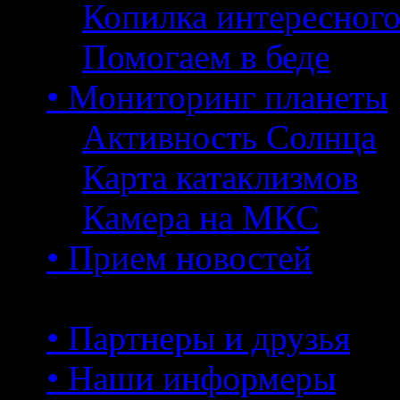
Копилка интересног
Помогаем в беде
• Мониторинг планеты
Активность Солнца
Карта катаклизмов
Камера на МКС
• Прием новостей
• Партнеры и друзья
• Наши информеры