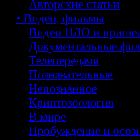
Авторские статьи
• Видео, фильмы
Видео НЛО и прише
Документальные фи
Телепередачи
Познавательные
Непознанное
Криптозоология
В мире
Пробуждение и осоз