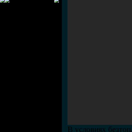
В условиях безтоп