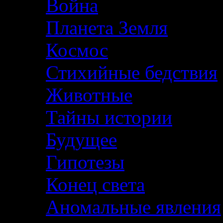
Война
Планета Земля
Космос
Стихийные бедствия
Животные
Тайны истории
Будущее
Гипотезы
Конец света
Аномальные явления