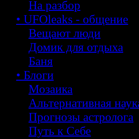
На разбор
• UFOleaks - общение
Вещают люди
Домик для отдыха
Баня
• Блоги
Мозаика
Альтернативная наук
Прогнозы астролога
Путь к Себе