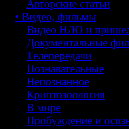
Авторские статьи
• Видео, фильмы
Видео НЛО и прише
Документальные фи
Телепередачи
Познавательные
Непознанное
Криптозоология
В мире
Пробуждение и осоз