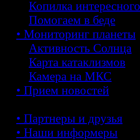
Копилка интересног
Помогаем в беде
• Мониторинг планеты
Активность Солнца
Карта катаклизмов
Камера на МКС
• Прием новостей
• Партнеры и друзья
• Наши информеры