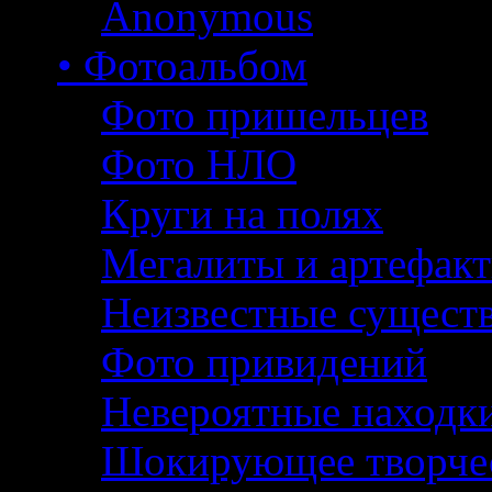
Anonymous
• Фотоальбом
Фото пришельцев
Фото НЛО
Круги на полях
Мегалиты и артефак
Неизвестные сущест
Фото привидений
Невероятные находк
Шокирующее творче