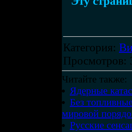
Эту страниц
Категория
:
Ви
Просмотров
:
Читайте также:
Ядерные ката
Без топливные
мировой порядо
Русские сенса