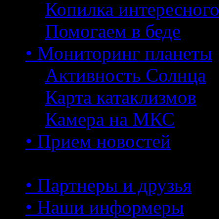
Копилка интересног
Помогаем в беде
• Мониторинг планеты
Активность Солнца
Карта катаклизмов
Камера на МКС
• Прием новостей
• Партнеры и друзья
• Наши информеры