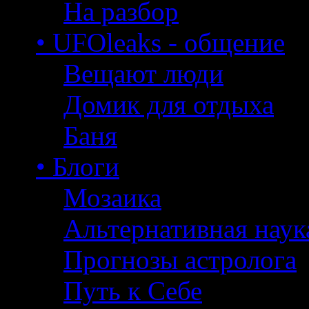
На разбор
• UFOleaks - общение
Вещают люди
Домик для отдыха
Баня
• Блоги
Мозаика
Альтернативная наук
Прогнозы астролога
Путь к Себе