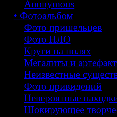
Anonymous
• Фотоальбом
Фото пришельцев
Фото НЛО
Круги на полях
Мегалиты и артефак
Неизвестные сущест
Фото привидений
Невероятные находк
Шокирующее творче