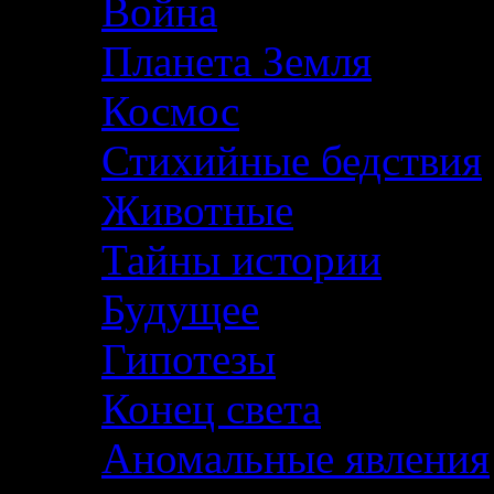
Война
Планета Земля
Космос
Стихийные бедствия
Животные
Тайны истории
Будущее
Гипотезы
Конец света
Аномальные явления