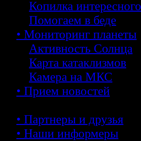
Копилка интересног
Помогаем в беде
• Мониторинг планеты
Активность Солнца
Карта катаклизмов
Камера на МКС
• Прием новостей
• Партнеры и друзья
• Наши информеры