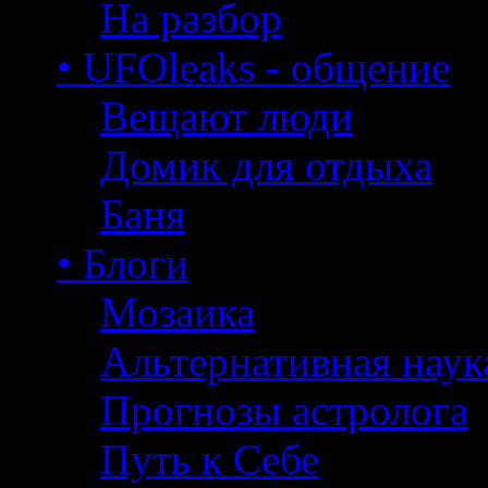
На разбор
• UFOleaks - общение
Вещают люди
Домик для отдыха
Баня
• Блоги
Мозаика
Альтернативная наук
Прогнозы астролога
Путь к Себе