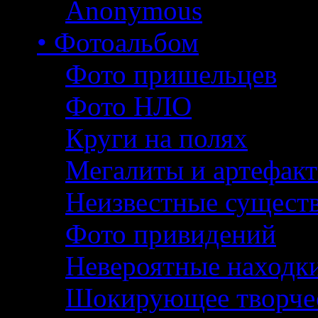
Anonymous
• Фотоальбом
Фото пришельцев
Фото НЛО
Круги на полях
Мегалиты и артефак
Неизвестные сущест
Фото привидений
Невероятные находк
Шокирующее творче