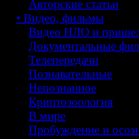
Авторские статьи
• Видео, фильмы
Видео НЛО и прише
Документальные фи
Телепередачи
Познавательные
Непознанное
Криптозоология
В мире
Пробуждение и осоз