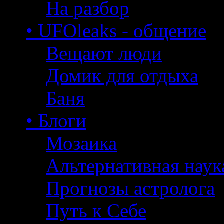
На разбор
• UFOleaks - общение
Вещают люди
Домик для отдыха
Баня
• Блоги
Мозаика
Альтернативная наук
Прогнозы астролога
Путь к Себе