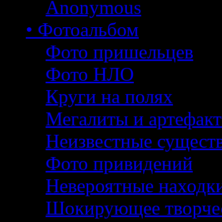
Anonymous
• Фотоальбом
Фото пришельцев
Фото НЛО
Круги на полях
Мегалиты и артефак
Неизвестные сущест
Фото привидений
Невероятные находк
Шокирующее творче