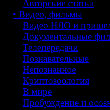
Авторские статьи
• Видео, фильмы
Видео НЛО и прише
Документальные фи
Телепередачи
Познавательные
Непознанное
Криптозоология
В мире
Пробуждение и осоз