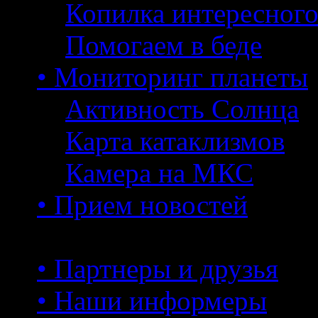
Копилка интересног
Помогаем в беде
• Мониторинг планеты
Активность Солнца
Карта катаклизмов
Камера на МКС
• Прием новостей
• Партнеры и друзья
• Наши информеры