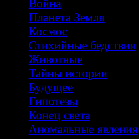
Война
Планета Земля
Космос
Стихийные бедствия
Животные
Тайны истории
Будущее
Гипотезы
Конец света
Аномальные явления