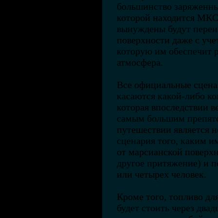
большинство заряженных
которой находится МКС
вынуждены будут перено
поверхности даже с уче
которую им обеспечит 
атмосфера.
Все официальные сцена
касаются какой-либо ко
которая впоследствии в
самым большим препятс
путешествии является 
сценария того, каким и
от марсианской поверхн
другое притяжение) и п
или четырех человек.
Кроме того, топливо дл
будет стоить через двад