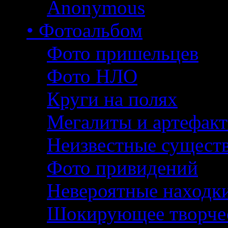
Anonymous
• Фотоальбом
Фото пришельцев
Фото НЛО
Круги на полях
Мегалиты и артефак
Неизвестные сущест
Фото привидений
Невероятные находк
Шокирующее творче