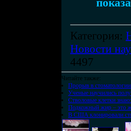
показа
Категория
:
Новости на
4497
Читайте также:
Прорыв в стоматологии:
Ученые научились получ
Стволовые клетки знают
Подкожный жир – это ж
В США клонировали ств