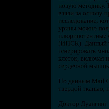
новую методику. 
взяли за основу 
исследование, кот
урины можно пол
плюрипотентные 
(ИПСК). Данный 
генерировать мн
клеток, включая 
сердечной мышцы
По данным Mail O
твердой тканью,
Доктор Дуангинг 