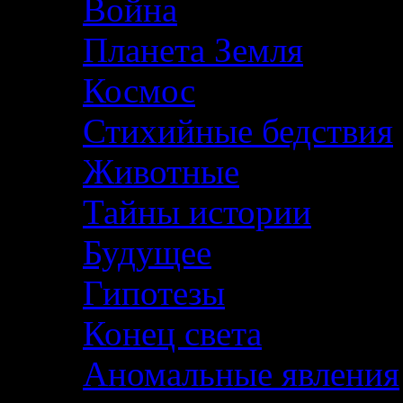
Война
Планета Земля
Космос
Стихийные бедствия
Животные
Тайны истории
Будущее
Гипотезы
Конец света
Аномальные явления