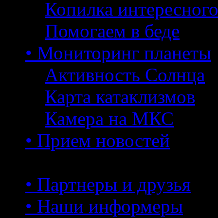
Копилка интересног
Помогаем в беде
• Мониторинг планеты
Активность Солнца
Карта катаклизмов
Камера на МКС
• Прием новостей
• Партнеры и друзья
• Наши информеры