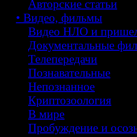
Авторские статьи
• Видео, фильмы
Видео НЛО и прише
Документальные фи
Телепередачи
Познавательные
Непознанное
Криптозоология
В мире
Пробуждение и осоз