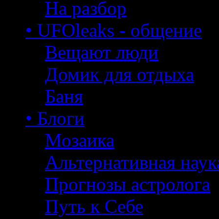
На разбор
• UFOleaks - общение
Вещают люди
Домик для отдыха
Баня
• Блоги
Мозаика
Альтернативная наук
Прогнозы астролога
Путь к Себе