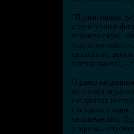
"Примитивная зуб
структурно и физ
человеческую. И
такую ​​же эласти
целлюлозу, дент
клетки эмали", - 
Однако на данном
есть свои ограни
созданных исслед
составляет лишь 
человеческих. Од
уверены, что смо