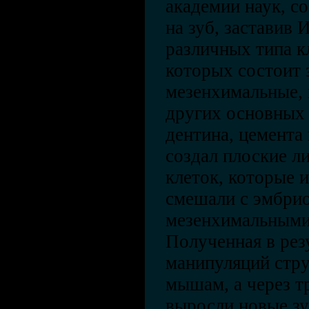
академии наук, с
на зуб, заставив
различных типа к
которых состоит 
мезенхимальные, 
других основных 
дентина, цемента
создал плоские л
клеток, которые 
смешали с эмбри
мезенхимальными
Полученная в рез
манипуляций стру
мышам, а через т
выросли новые зу