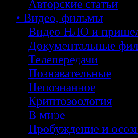
Авторские статьи
• Видео, фильмы
Видео НЛО и прише
Документальные фи
Телепередачи
Познавательные
Непознанное
Криптозоология
В мире
Пробуждение и осоз