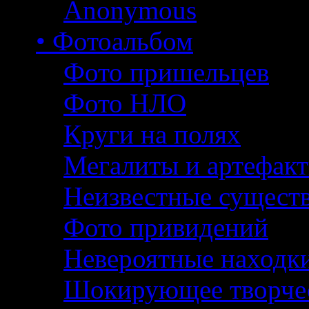
Anonymous
• Фотоальбом
Фото пришельцев
Фото НЛО
Круги на полях
Мегалиты и артефак
Неизвестные сущест
Фото привидений
Невероятные находк
Шокирующее творче