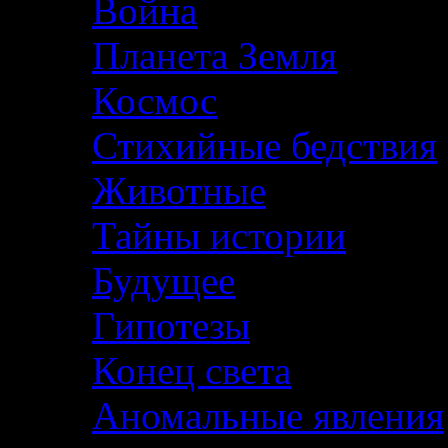
Война
Планета Земля
Космос
Стихийные бедствия
Животные
Тайны истории
Будущее
Гипотезы
Конец света
Аномальные явления