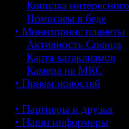
Копилка интересног
Помогаем в беде
• Мониторинг планеты
Активность Солнца
Карта катаклизмов
Камера на МКС
• Прием новостей
• Партнеры и друзья
• Наши информеры