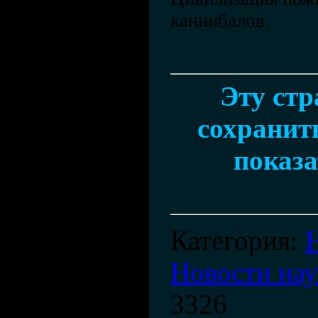
каннибалов.
Эту ст
сохранить
показа
Категория
:
Новости на
3326