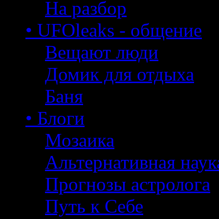
На разбор
• UFOleaks - общение
Вещают люди
Домик для отдыха
Баня
• Блоги
Мозаика
Альтернативная наук
Прогнозы астролога
Путь к Себе