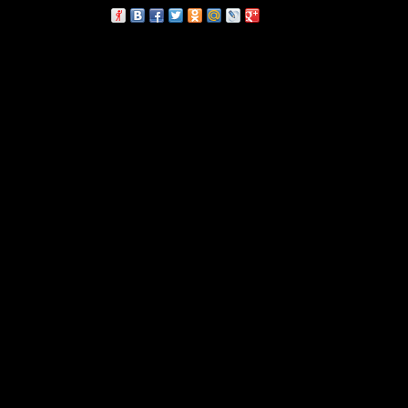
сскажи друзьям: