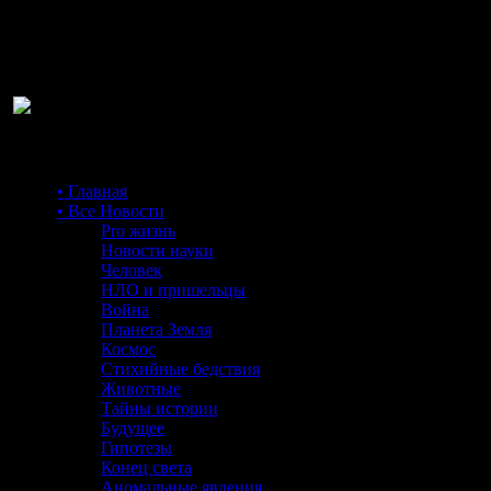
Ра
• Главная
• Все Новости
Pro жизнь
Новости науки
Человек
НЛО и пришельцы
Война
Планета Земля
Космос
Стихийные бедствия
Животные
Тайны истории
Будущее
Гипотезы
Конец света
Аномальные явления