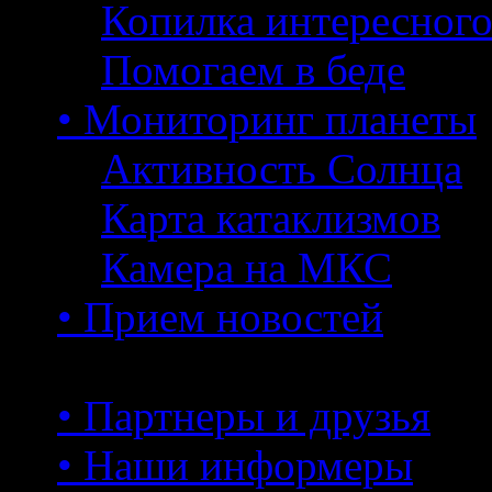
Копилка интересног
Помогаем в беде
• Мониторинг планеты
Активность Солнца
Карта катаклизмов
Камера на МКС
• Прием новостей
• Партнеры и друзья
• Наши информеры