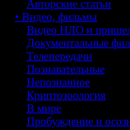
Авторские статьи
• Видео, фильмы
Видео НЛО и прише
Документальные фи
Телепередачи
Познавательные
Непознанное
Криптозоология
В мире
Пробуждение и осоз