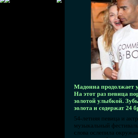
Мадонна продолжает у
На этот раз певица по
золотой улыбкой. Зуб
золота и содержат 24 
54-летняя певица и акт
музыкальный фестиваль
слова ослепила окружа