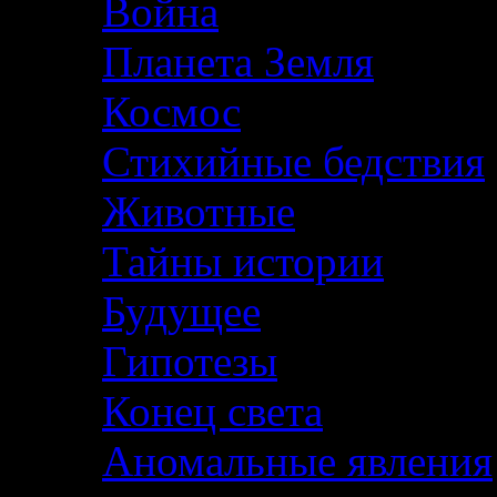
Война
Планета Земля
Космос
Стихийные бедствия
Животные
Тайны истории
Будущее
Гипотезы
Конец света
Аномальные явления