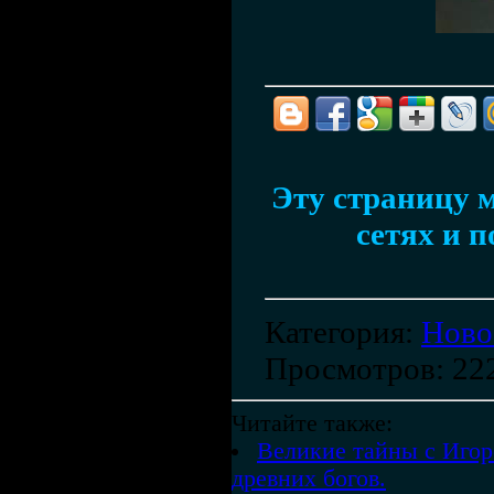
Эту страницу м
сетях и п
Категория
:
Ново
Просмотров
: 22
Читайте также:
Великие тайны с Иго
древних богов.