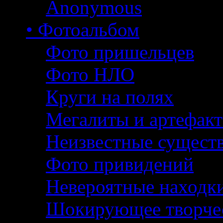
Anonymous
• Фотоальбом
Фото пришельцев
Фото НЛО
Круги на полях
Мегалиты и артефак
Неизвестные сущест
Фото привидений
Невероятные находк
Шокирующее творче