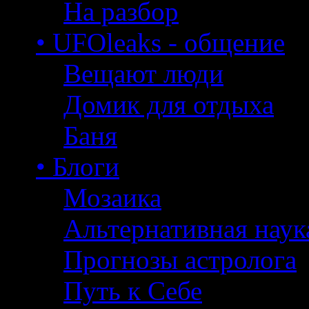
На разбор
• UFOleaks - общение
Вещают люди
Домик для отдыха
Баня
• Блоги
Мозаика
Альтернативная наук
Прогнозы астролога
Путь к Себе