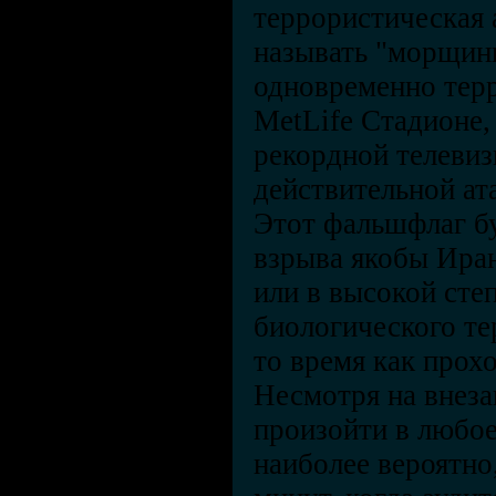
террористическая 
называть "морщинк
одновременно терр
MetLife Стадионе,
рекордной телевиз
действительной ата
Этот фальшфлаг б
взрыва якобы Иран
или в высокой сте
биологического те
то время как прох
Несмотря на внеза
произойти в любое
наиболее вероятно