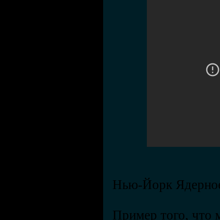
Нью-Йорк Ядерно
Пример того, что 