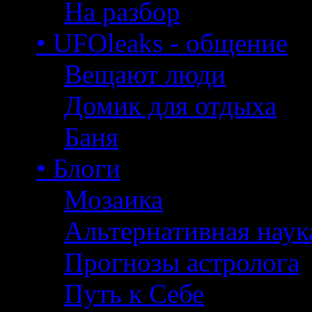
На разбор
• UFOleaks - общение
Вещают люди
Домик для отдыха
Баня
• Блоги
Мозаика
Альтернативная наук
Прогнозы астролога
Путь к Себе