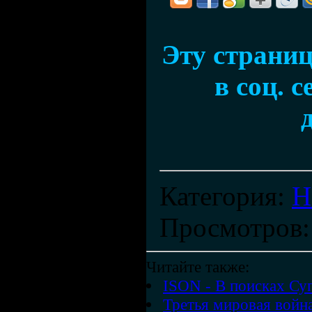
Эту страни
в соц. 
Категория
:
Н
Просмотров
Читайте также:
ISON - В поисках Су
Третья мировая война