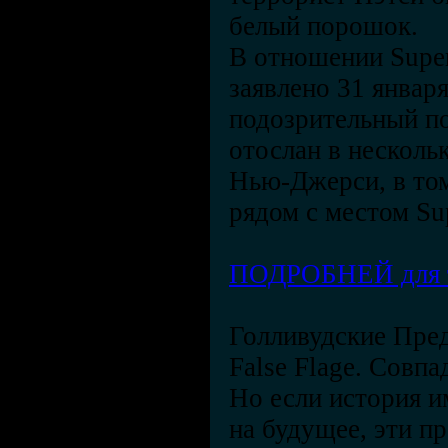
белый порошок.
В отношении Supe
заявлено 31 января
подозрительный п
отослан в несколь
Нью-Джерси, в том
рядом с местом Su
ПОДРОБНЕЙ для те
Голливудские Пре
False Flage. Совпа
Но если история и
на будущее, эти п