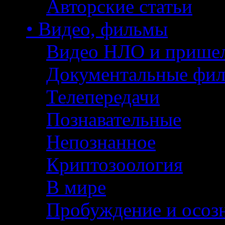
Авторские статьи
• Видео, фильмы
Видео НЛО и прише
Документальные фи
Телепередачи
Познавательные
Непознанное
Криптозоология
В мире
Пробуждение и осоз