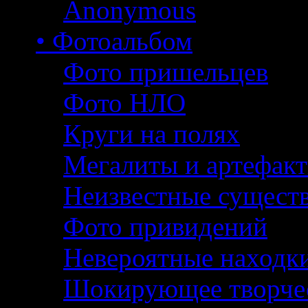
Anonymous
• Фотоальбом
Фото пришельцев
Фото НЛО
Круги на полях
Мегалиты и артефак
Неизвестные сущест
Фото привидений
Невероятные находк
Шокирующее творче