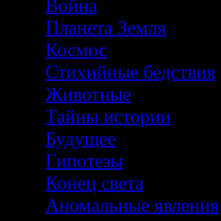
Война
Планета Земля
Космос
Стихийные бедствия
Животные
Тайны истории
Будущее
Гипотезы
Конец света
Аномальные явления