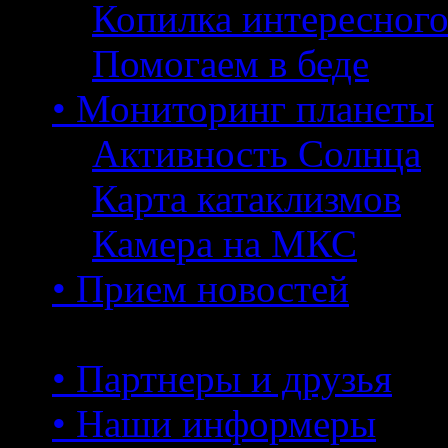
Копилка интересног
Помогаем в беде
• Мониторинг планеты
Активность Солнца
Карта катаклизмов
Камера на МКС
• Прием новостей
• Партнеры и друзья
• Наши информеры