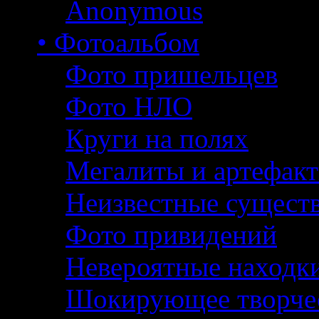
Anonymous
• Фотоальбом
Фото пришельцев
Фото НЛО
Круги на полях
Мегалиты и артефак
Неизвестные сущест
Фото привидений
Невероятные находк
Шокирующее творче