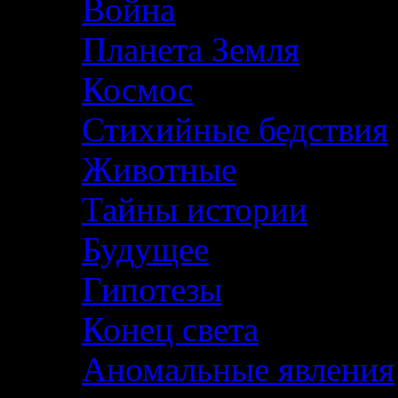
Война
Планета Земля
Космос
Стихийные бедствия
Животные
Тайны истории
Будущее
Гипотезы
Конец света
Аномальные явления