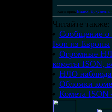
Категория
:
Видео
/
Документал
Читайте также:
Сообщение о 
Ison из Европы
Огромные НЛО
кометы ISON, в
НЛО наблюда
Обломки коме
Комета ISON —