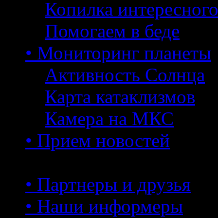
Копилка интересног
Помогаем в беде
• Мониторинг планеты
Активность Солнца
Карта катаклизмов
Камера на МКС
• Прием новостей
• Партнеры и друзья
• Наши информеры