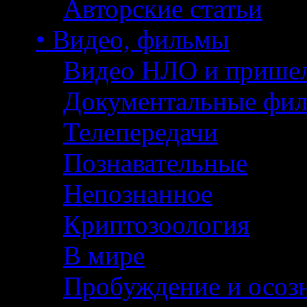
Авторские статьи
• Видео, фильмы
Видео НЛО и прише
Документальные фи
Телепередачи
Познавательные
Непознанное
Криптозоология
В мире
Пробуждение и осоз