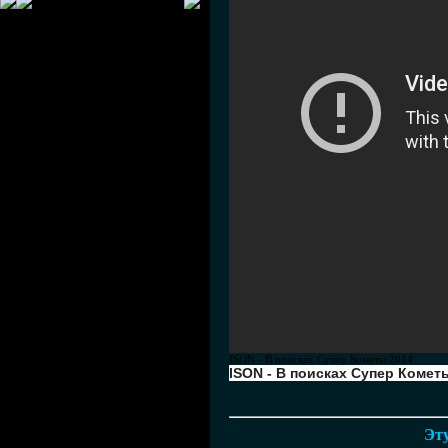
ISON - В поисках Супер Кометы 2014
ISON - В поисках Супер Комет
Эту