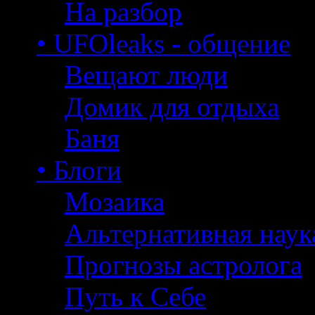
На разбор
• UFOleaks - общение
Вещают люди
Домик для отдыха
Баня
• Блоги
Мозаика
Альтернативная наук
Прогнозы астролога
Путь к Себе