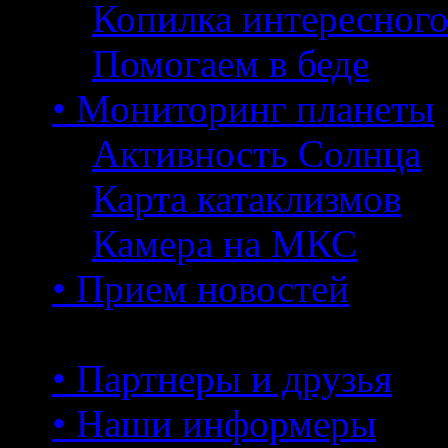
Копилка интересног
Помогаем в беде
• Мониторинг планеты
Активность Солнца
Карта катаклизмов
Камера на МКС
• Прием новостей
• Партнеры и друзья
• Наши информеры