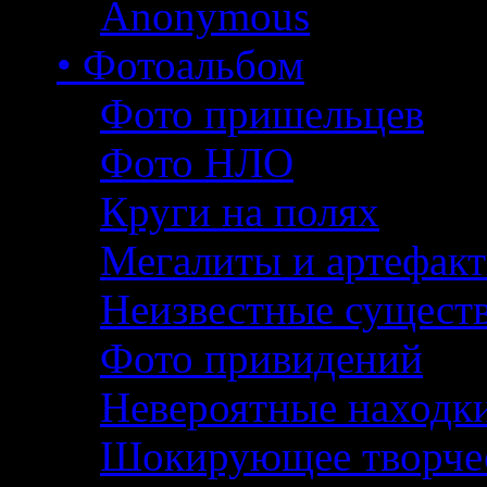
Anonymous
• Фотоальбом
Фото пришельцев
Фото НЛО
Круги на полях
Мегалиты и артефак
Неизвестные сущест
Фото привидений
Невероятные находк
Шокирующее творче