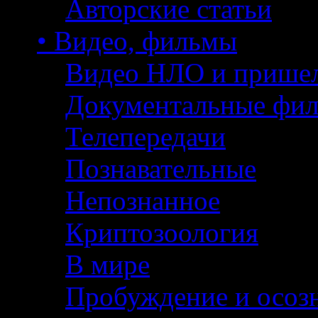
Авторские статьи
• Видео, фильмы
Видео НЛО и прише
Документальные фи
Телепередачи
Познавательные
Непознанное
Криптозоология
В мире
Пробуждение и осоз