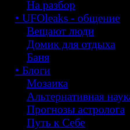
На разбор
• UFOleaks - общение
Вещают люди
Домик для отдыха
Баня
• Блоги
Мозаика
Альтернативная наук
Прогнозы астролога
Путь к Себе