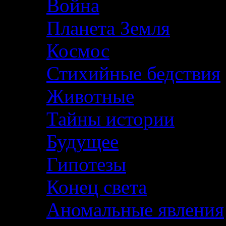
Война
Планета Земля
Космос
Стихийные бедствия
Животные
Тайны истории
Будущее
Гипотезы
Конец света
Аномальные явления