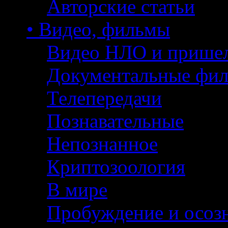
Авторские статьи
• Видео, фильмы
Видео НЛО и прише
Документальные фи
Телепередачи
Познавательные
Непознанное
Криптозоология
В мире
Пробуждение и осоз