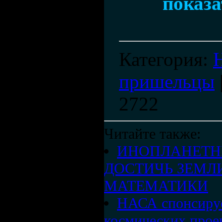
показа
Категория
:
пришельцы
2722
Читайте также:
ИНОПЛАНЕТН
ДОСТИЧЬ ЗЕМЛ
МАТЕМАТИКИ
НАСА спонсируе
космических прое