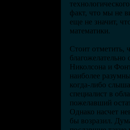
технологического
факт, что мы не в
еще не значит, чт
математики.
Стоит отметить, 
благожелательно 
Николсона и Фонт
наиболее разумны
когда-либо слыша
специалист в обл
пожелавший оста
Однако насчет не
бы возразил. Дум
пославшие такие 