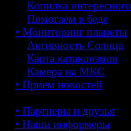
Копилка интересног
Помогаем в беде
• Мониторинг планеты
Активность Солнца
Карта катаклизмов
Камера на МКС
• Прием новостей
• Партнеры и друзья
• Наши информеры