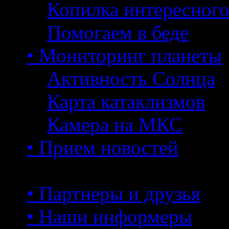
Копилка интересног
Помогаем в беде
• Мониторинг планеты
Активность Солнца
Карта катаклизмов
Камера на МКС
• Прием новостей
• Партнеры и друзья
• Наши информеры