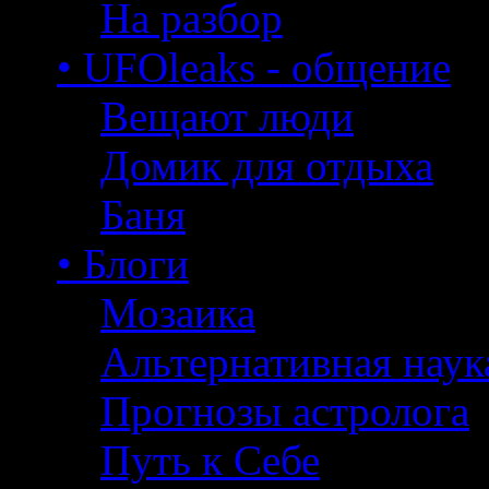
На разбор
• UFOleaks - общение
Вещают люди
Домик для отдыха
Баня
• Блоги
Мозаика
Альтернативная наук
Прогнозы астролога
Путь к Себе