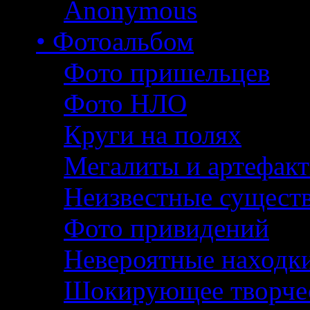
Anonymous
• Фотоальбом
Фото пришельцев
Фото НЛО
Круги на полях
Мегалиты и артефак
Неизвестные сущест
Фото привидений
Невероятные находк
Шокирующее творче