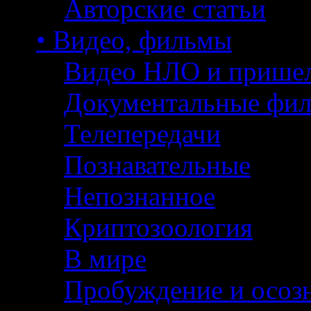
Авторские статьи
• Видео, фильмы
Видео НЛО и прише
Документальные фи
Телепередачи
Познавательные
Непознанное
Криптозоология
В мире
Пробуждение и осоз