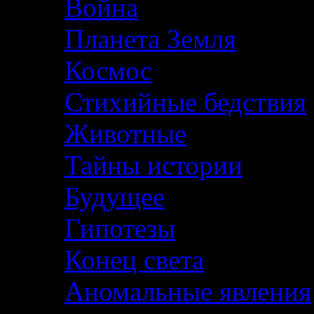
Война
Планета Земля
Космос
Стихийные бедствия
Животные
Тайны истории
Будущее
Гипотезы
Конец света
Аномальные явления