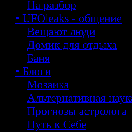
На разбор
• UFOleaks - общение
Вещают люди
Домик для отдыха
Баня
• Блоги
Мозаика
Альтернативная наук
Прогнозы астролога
Путь к Себе