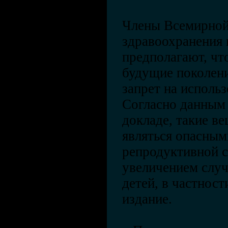
Члены Всемирной
здравоохранения 
предполагают, чт
будущие поколени
запрет на исполь
Согласно данным
докладе, такие ве
являться опасным
репродуктивной с
увеличением случ
детей, в частност
издание.