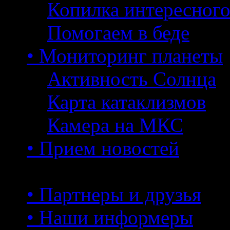
Копилка интересног
Помогаем в беде
• Мониторинг планеты
Активность Солнца
Карта катаклизмов
Камера на МКС
• Прием новостей
• Партнеры и друзья
• Наши информеры