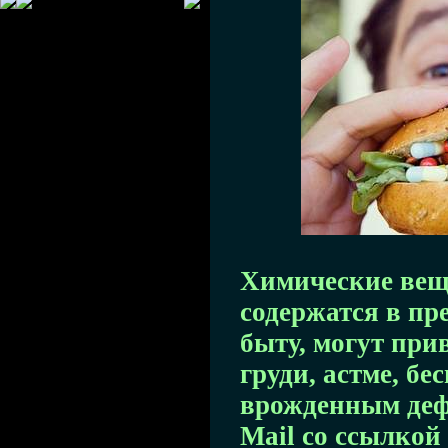
Химические вещ
содержатся в пр
быту, могут при
груди, астме, бе
врожденным деф
Mail со ссылкой