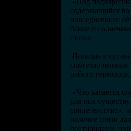
«Под подозрением
содержащийся во
повседневного об
банки и солнечны
статье.
Попадая в органи
синтезированные
работу гормонов, 
«Что касается сл
для них существу
свидетельства», 
наличие связи да
пестицидами, пр