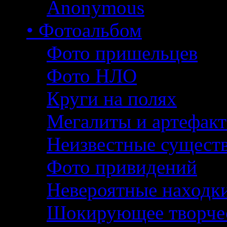
Anonymous
• Фотоальбом
Фото пришельцев
Фото НЛО
Круги на полях
Мегалиты и артефак
Неизвестные сущест
Фото привидений
Невероятные находк
Шокирующее творче