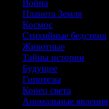
Война
Планета Земля
Космос
Стихийные бедствия
Животные
Тайны истории
Будущее
Гипотезы
Конец света
Аномальные явления