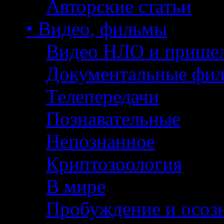
Авторские статьи
• Видео, фильмы
Видео НЛО и прише
Документальные фи
Телепередачи
Познавательные
Непознанное
Криптозоология
В мире
Пробуждение и осоз