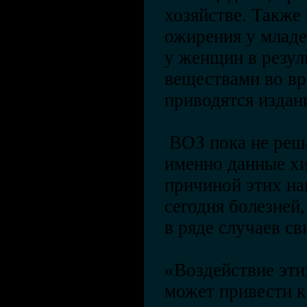
хозяйстве. Также
ожирения у младе
у женщин в резул
веществами во в
приводятся издан
ВОЗ пока не реша
именно данные хи
причиной этих на
сегодня болезней,
в ряде случаев с
«Воздействие эти
может привести к