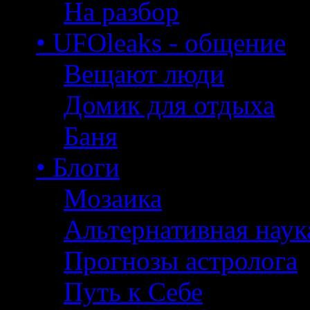
На разбор
• UFOleaks - общение
Вещают люди
Домик для отдыха
Баня
• Блоги
Мозаика
Альтернативная наук
Прогнозы астролога
Путь к Себе