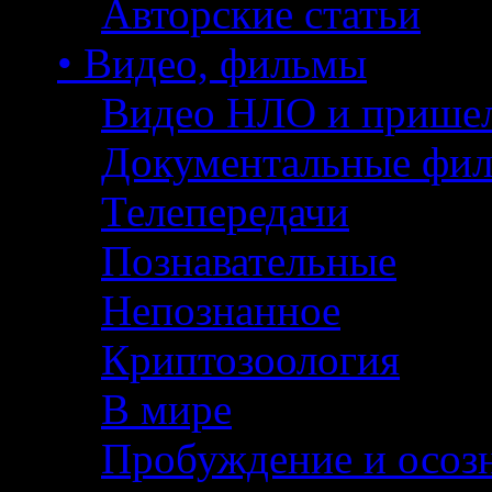
Авторские статьи
• Видео, фильмы
Видео НЛО и прише
Документальные фи
Телепередачи
Познавательные
Непознанное
Криптозоология
В мире
Пробуждение и осоз