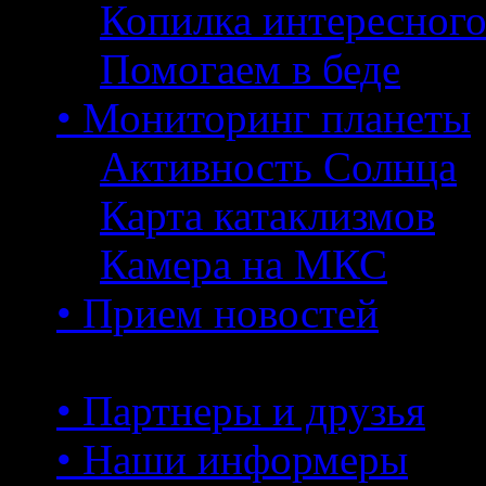
Копилка интересног
Помогаем в беде
• Мониторинг планеты
Активность Солнца
Карта катаклизмов
Камера на МКС
• Прием новостей
• Партнеры и друзья
• Наши информеры