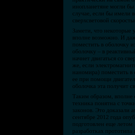
инопланетяне могли бы 
случае, если бы имели 
сверхсветовой скорость
Замети, что некоторые у
вполне возможно. И даж
поместить в оболочку и
оболочку – в реактивный
начнет двигаться со све
же, если электромагнит
наномира) поместить в 
ее при помощи двигател
оболочка эта получит с
Таким образом, вполне 
техника понятна с точк
законов. Это доказали 
сентябре 2012 года опу
подготовлен еще летом 
разработках прототипа