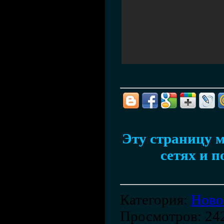
Эту страницу м
сетях и п
Категория
:
Ново
Просмотров
: 24