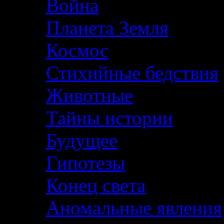
Война
Планета Земля
Космос
Стихийные бедствия
Животные
Тайны истории
Будущее
Гипотезы
Конец света
Аномальные явления