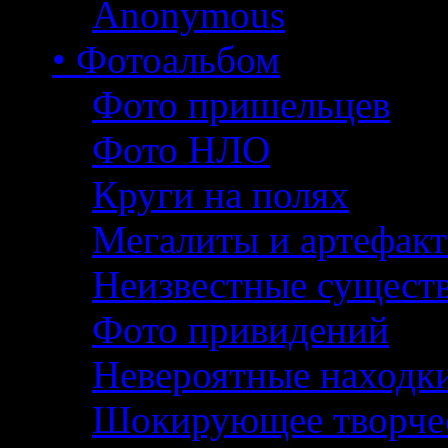
Anonymous
• Фотоальбом
Фото пришельцев
Фото НЛО
Круги на полях
Мегалиты и артефак
Неизвестные сущест
Фото привидений
Невероятные находк
Шокирующее творче