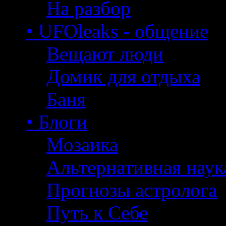
На разбор
• UFOleaks - общение
Вещают люди
Домик для отдыха
Баня
• Блоги
Мозаика
Альтернативная наук
Прогнозы астролога
Путь к Себе