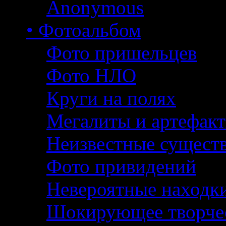
Anonymous
• Фотоальбом
Фото пришельцев
Фото НЛО
Круги на полях
Мегалиты и артефак
Неизвестные сущест
Фото привидений
Невероятные находк
Шокирующее творче