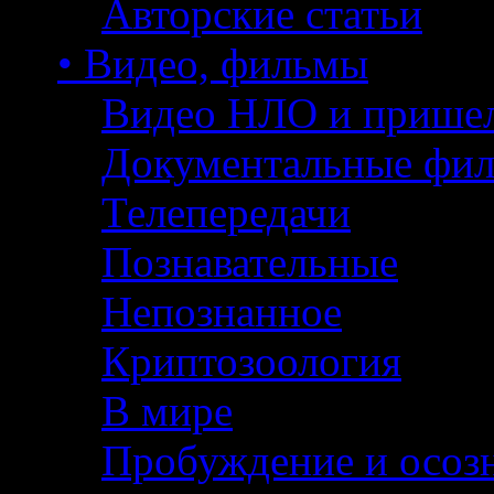
Авторские статьи
• Видео, фильмы
Видео НЛО и прише
Документальные фи
Телепередачи
Познавательные
Непознанное
Криптозоология
В мире
Пробуждение и осоз