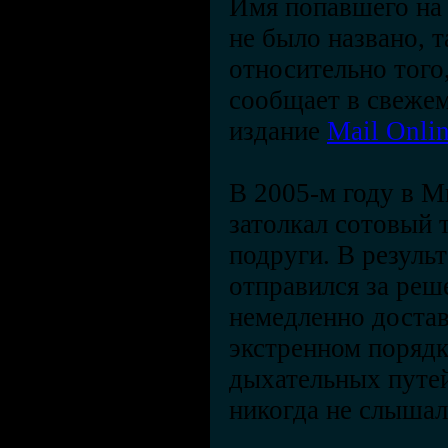
Имя попавшего на 
не было названо, 
относительно того,
сообщает в свежем
издание
Mail Onli
В 2005-м году в М
затолкал сотовый 
подруги. В резуль
отправился за реш
немедленно доставл
экстренном порядк
дыхательных путей
никогда не слышал