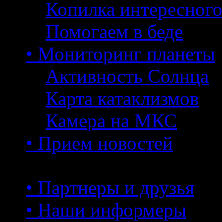
Копилка интересног
Помогаем в беде
• Мониторинг планеты
Активность Солнца
Карта катаклизмов
Камера на МКС
• Прием новостей
• Партнеры и друзья
• Наши информеры