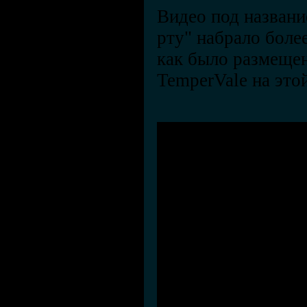
Видео под названи
рту" набрало боле
как было размещен
TemperVale на это