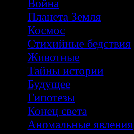
Война
Планета Земля
Космос
Стихийные бедствия
Животные
Тайны истории
Будущее
Гипотезы
Конец света
Аномальные явления