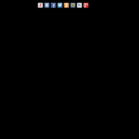
сскажи друзьям: