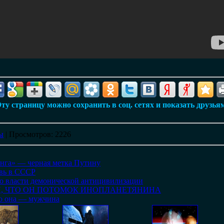
ту страницу можно сохранить в соц. сетях и показать друзья
ы
|
Просмотров
: 2226
нга» — черная метка Путину
овь в СССР
во власти демонической антицивилизации
Н, ЧТО ОН ПОТОМОК ИНОПЛАНЕТЯНИНА
то она — мужчина