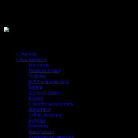
Ра
• Главная
• Все Новости
Pro жизнь
Новости науки
Человек
НЛО и пришельцы
Война
Планета Земля
Космос
Стихийные бедствия
Животные
Тайны истории
Будущее
Гипотезы
Конец света
Аномальные явления