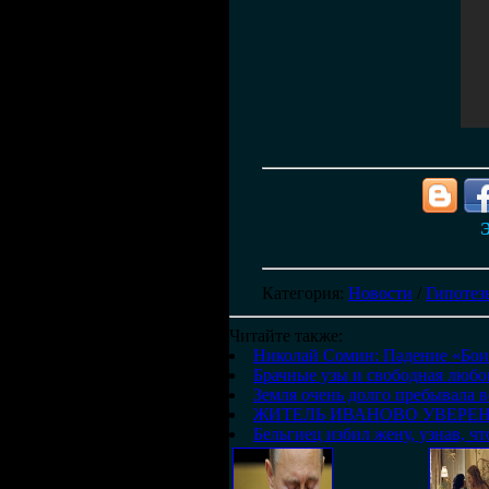
Э
Категория
:
Новости
/
Гипотез
Читайте также:
Николай Сомин: Падение «Бои
Брачные узы и свободная люб
Земля очень долго пребывала 
ЖИТЕЛЬ ИВАНОВО УВЕРЕ
Бельгиец избил жену, узнав, ч