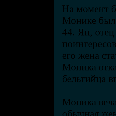
На момент б
Монике был
44. Ян, отец
поинтересов
его жена ст
Моника отка
бельгийца в
Моника вела
обычная жен