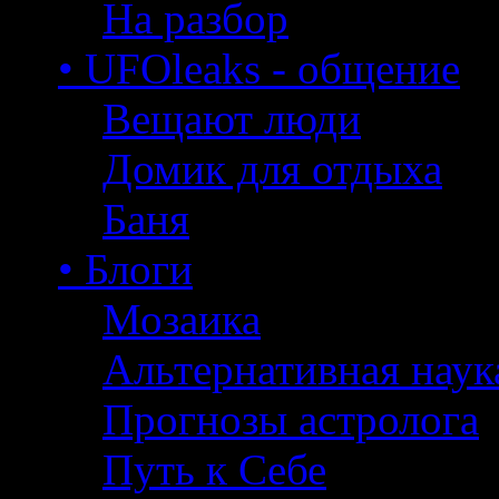
На разбор
• UFOleaks - общение
Вещают люди
Домик для отдыха
Баня
• Блоги
Мозаика
Альтернативная наук
Прогнозы астролога
Путь к Себе