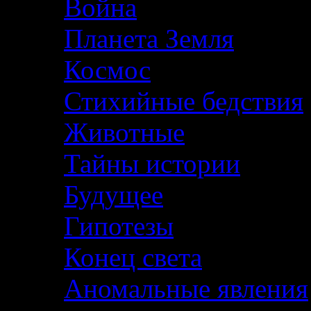
Война
Планета Земля
Космос
Стихийные бедствия
Животные
Тайны истории
Будущее
Гипотезы
Конец света
Аномальные явления