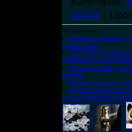
Категория
:
жизнь
|
Про
Читайте также:
Родители сорвались с ут
сделать селфи
ЗАГАДКИ ЧЕЛОВЕЧЕ
СТРАШНЕЕ МОНСТРОВ
Украинцев стали с детст
проблем
Распятие исцелило жен
Родители сожгли кислот
что она посмотрела на ма