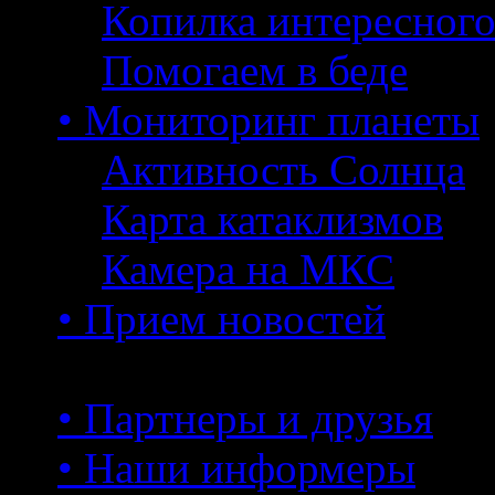
Копилка интересног
Помогаем в беде
• Мониторинг планеты
Активность Солнца
Карта катаклизмов
Камера на МКС
• Прием новостей
• Партнеры и друзья
• Наши информеры