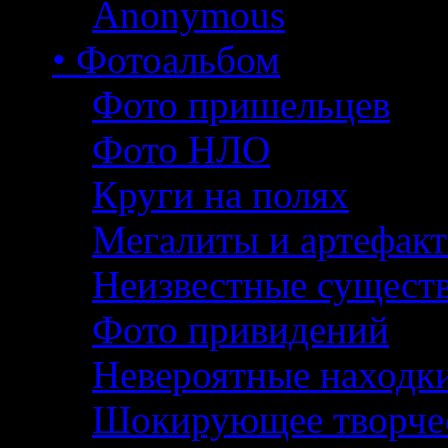
Anonymous
• Фотоальбом
Фото пришельцев
Фото НЛО
Круги на полях
Мегалиты и артефак
Неизвестные сущест
Фото привидений
Невероятные находк
Шокирующее творче