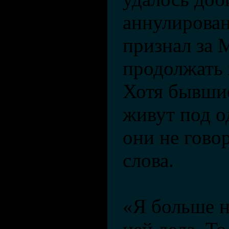
аннулирован
признал за 
продолжать 
Хотя бывшие
живут под 
они не гово
слова.
«Я больше н