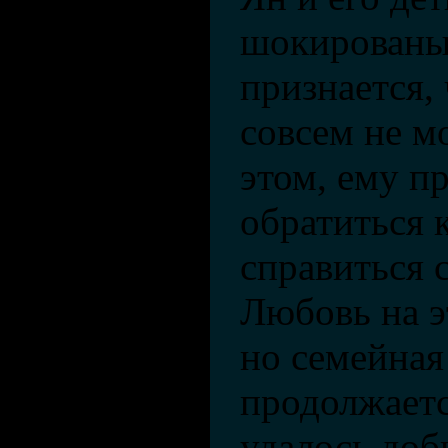
шокированы
признается, 
совсем не м
этом, ему п
обратиться 
справиться 
Любовь на э
но семейная
продолжаетс
удалось доб