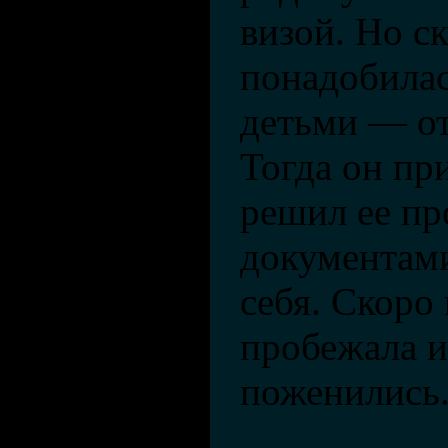
визой. Но с
понадобила
детьми — от
Тогда он пр
решил ее пр
документами
себя. Скоро
пробежала и
поженились