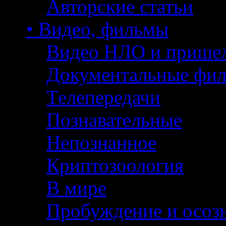
Авторские статьи
• Видео, фильмы
Видео НЛО и прише
Документальные фи
Телепередачи
Познавательные
Непознанное
Криптозоология
В мире
Пробуждение и осоз