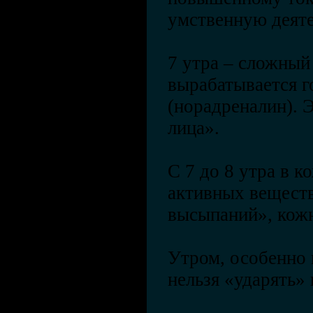
умственную деяте
7 утра – сложный
вырабатывается г
(норадреналин). 
лица».
С 7 до 8 утра в 
активных веществ
высыпаний», кожн
Утром, особенно в
нельзя «ударять» 