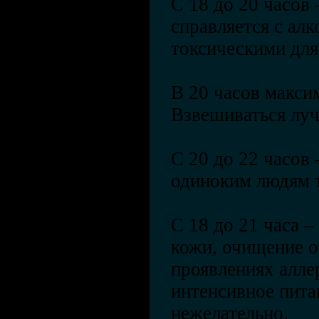
С 18 до 20 часов 
справляется с ал
токсическими для
В 20 часов максим
Взвешиваться луч
С 20 до 22 часов 
одиноким людям т
С 18 до 21 часа 
кожи, очищение о
проявлениях алле
интенсивное пита
нежелательно.