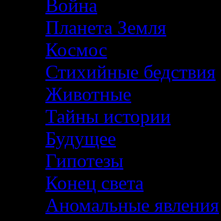
Война
Планета Земля
Космос
Стихийные бедствия
Животные
Тайны истории
Будущее
Гипотезы
Конец света
Аномальные явления