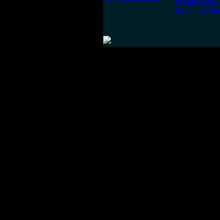
без видимых
на то причин