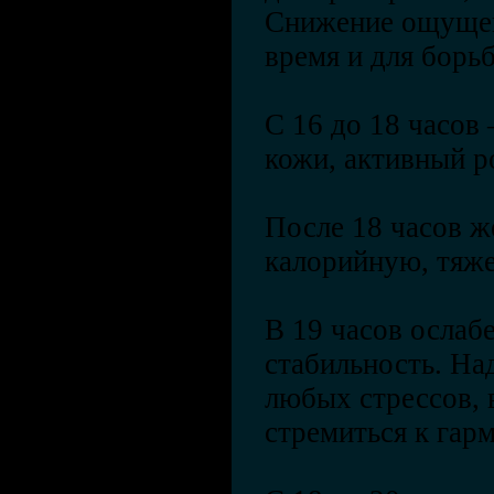
Снижение ощущен
время и для борь
С 16 до 18 часов 
кожи, активный ро
После 18 часов ж
калорийную, тяж
В 19 часов ослаб
стабильность. Над
любых стрессов, 
стремиться к гар