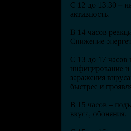
С 12 до 13.30 – 
активность.
В 14 часов реакц
Снижение энергет
С 13 до 17 часов 
инфицирование и 
заражения вируса
быстрее и проявля
В 15 часов – под
вкуса, обоняния.