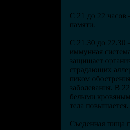
С 21 до 22 часов
памяти.
С 21.30 до 22.30 
иммунная систем
защищает организ
страдающих аллер
пиком обострения
заболевания. В 22
белыми кровяным
тела повышается.
Съеденная пища п