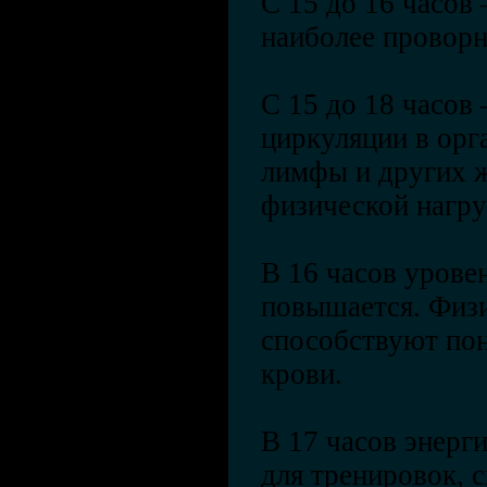
С 15 до 16 часов 
наиболее проворн
С 15 до 18 часов 
циркуляции в орг
лимфы и других ж
физической нагру
В 16 часов уровен
повышается. Физи
способствуют по
крови.
В 17 часов энерг
для тренировок, 