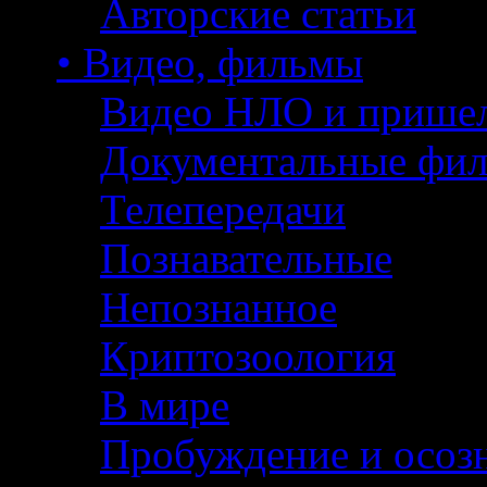
Авторские статьи
• Видео, фильмы
Видео НЛО и прише
Документальные фи
Телепередачи
Познавательные
Непознанное
Криптозоология
В мире
Пробуждение и осоз