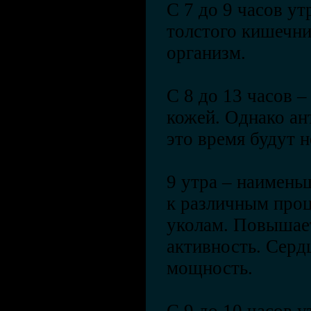
С 7 до 9 часов у
толстого кишечни
организм.
С 8 до 13 часов –
кожей. Однако ан
это время будут 
9 утра – наимень
к различным проц
уколам. Повышае
активность. Серд
мощность.