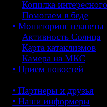
Копилка интересног
Помогаем в беде
• Мониторинг планеты
Активность Солнца
Карта катаклизмов
Камера на МКС
• Прием новостей
• Партнеры и друзья
• Наши информеры