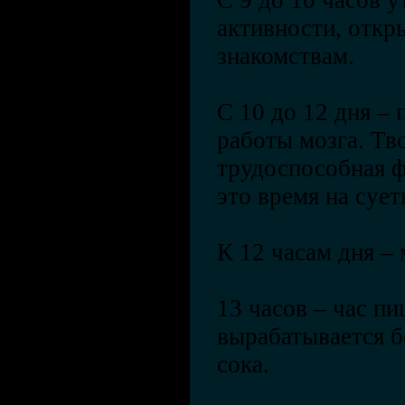
С 9 до 10 часов 
активности, откр
знакомствам.
С 10 до 12 дня –
работы мозга. Тв
трудоспособная ф
это время на сует
К 12 часам дня – 
13 часов – час пи
вырабатывается б
сока.