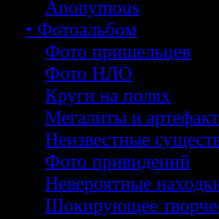
Anonymous
• Фотоальбом
Фото пришельцев
Фото НЛО
Круги на полях
Мегалиты и артефак
Неизвестные сущест
Фото привидений
Невероятные находк
Шокирующее творче