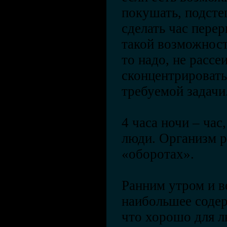
покушать, подсте
сделать час перер
такой возможност
то надо, не рассе
сконцентрировать
требуемой задачи
4 часа ночи – час
люди. Организм р
«оборотах».
Ранним утром и в
наибольшее содер
что хорошо для л