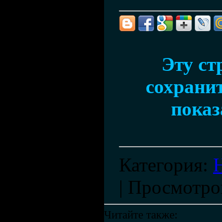
Эту ст
сохранит
показ
Категория
:
|
Просмотро
Читайте также: