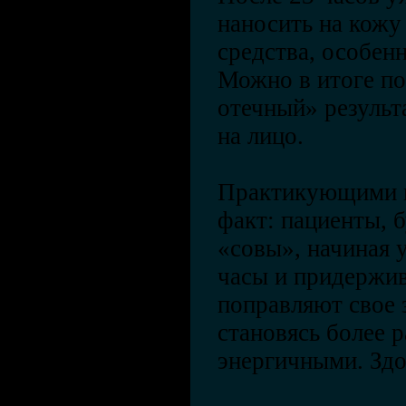
наносить на кожу
средства, особен
Можно в итоге по
отечный» результа
на лицо.
Практикующими в
факт: пациенты, 
«совы», начиная 
часы и придержив
поправляют свое 
становясь более 
энергичными. Здо