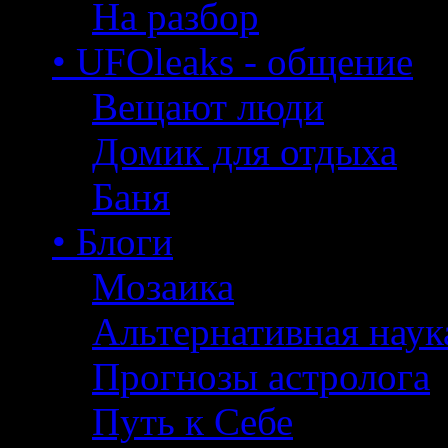
На разбор
• UFOleaks - общение
Вещают люди
Домик для отдыха
Баня
• Блоги
Мозаика
Альтернативная наук
Прогнозы астролога
Путь к Себе