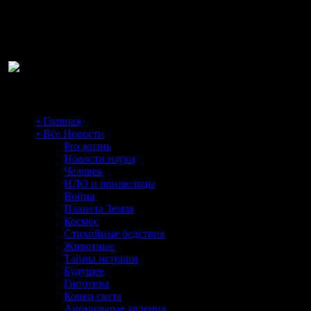
Ра
• Главная
• Все Новости
Pro жизнь
Новости науки
Человек
НЛО и пришельцы
Война
Планета Земля
Космос
Стихийные бедствия
Животные
Тайны истории
Будущее
Гипотезы
Конец света
Аномальные явления