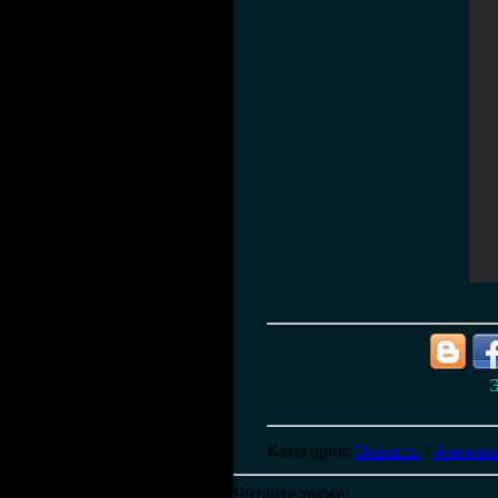
Э
Категория
:
Новости
/
Аномаль
Читайте также: