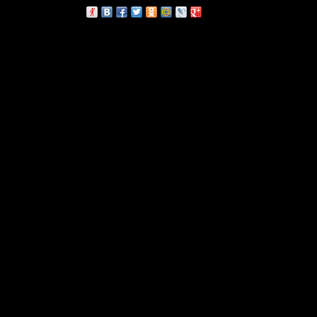
сскажи друзьям: