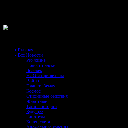
Ра
• Главная
• Все Новости
Pro жизнь
Новости науки
Человек
НЛО и пришельцы
Война
Планета Земля
Космос
Стихийные бедствия
Животные
Тайны истории
Будущее
Гипотезы
Конец света
Аномальные явления