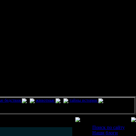
ые бедствия
животные
тайны истории
Разделы
Поиск по сайту
Наши блоги