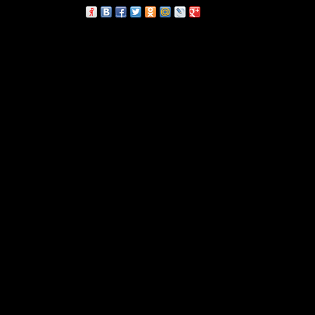
сскажи друзьям: