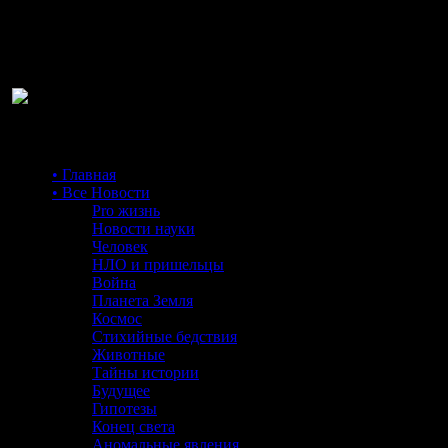
Ра
• Главная
• Все Новости
Pro жизнь
Новости науки
Человек
НЛО и пришельцы
Война
Планета Земля
Космос
Стихийные бедствия
Животные
Тайны истории
Будущее
Гипотезы
Конец света
Аномальные явления