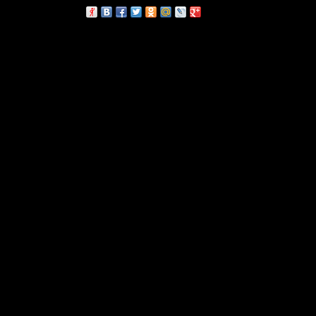
сскажи друзьям: