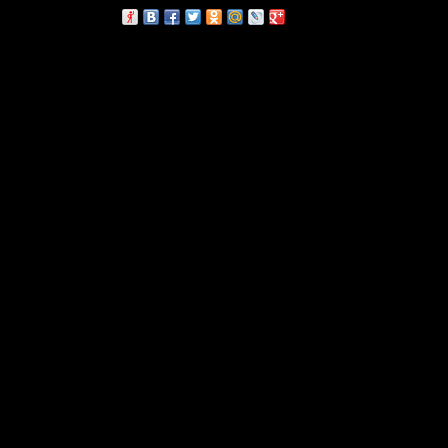
сскажи друзьям: