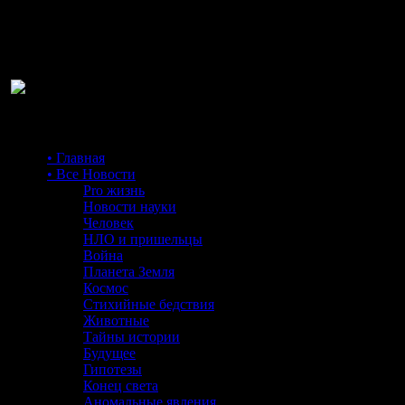
Ра
• Главная
• Все Новости
Pro жизнь
Новости науки
Человек
НЛО и пришельцы
Война
Планета Земля
Космос
Стихийные бедствия
Животные
Тайны истории
Будущее
Гипотезы
Конец света
Аномальные явления