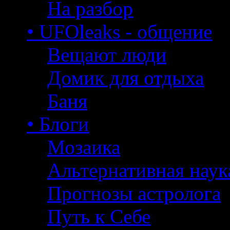
На разбор
• UFOleaks - общение
Вещают люди
Домик для отдыха
Баня
• Блоги
Мозаика
Альтернативная наук
Прогнозы астролога
Путь к Себе