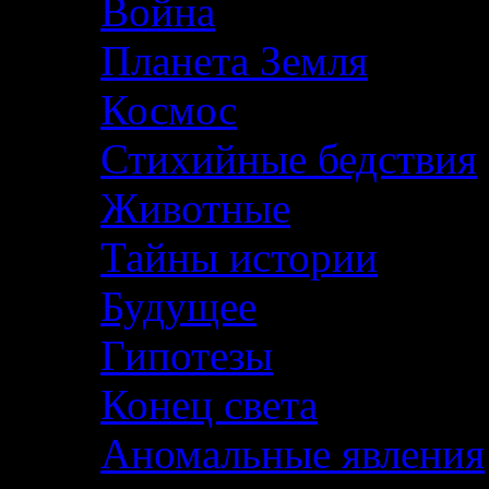
Война
Планета Земля
Космос
Стихийные бедствия
Животные
Тайны истории
Будущее
Гипотезы
Конец света
Аномальные явления