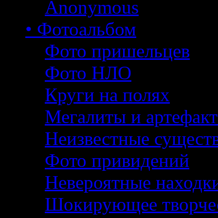
Anonymous
• Фотоальбом
Фото пришельцев
Фото НЛО
Круги на полях
Мегалиты и артефак
Неизвестные сущест
Фото привидений
Невероятные находк
Шокирующее творче