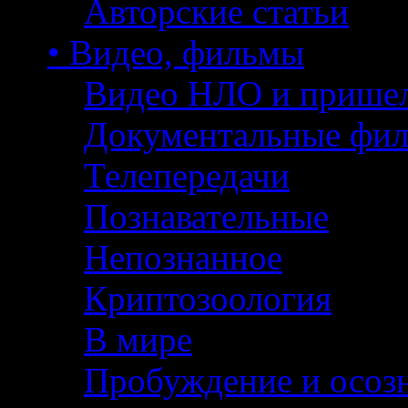
Авторские статьи
• Видео, фильмы
Видео НЛО и прише
Документальные фи
Телепередачи
Познавательные
Непознанное
Криптозоология
В мире
Пробуждение и осоз