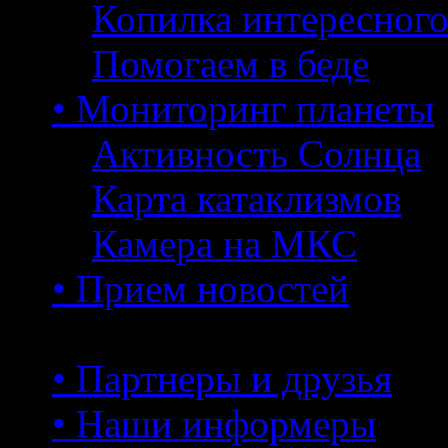
Копилка интересног
Помогаем в беде
• Мониторинг планеты
Активность Солнца
Карта катаклизмов
Камера на МКС
• Прием новостей
• Партнеры и друзья
• Наши информеры