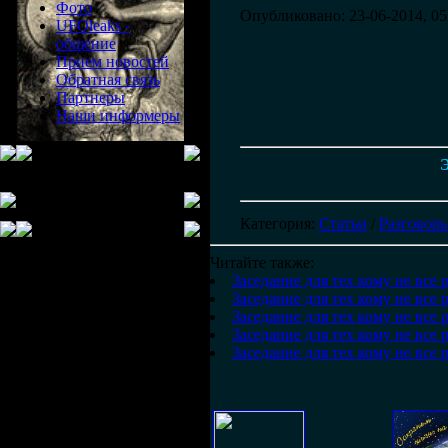
Фото
Опубликовано: 23-06-2014, 05
UFOleaks -
общение
Прием новостей
Обратная связь
Партнеры
Наши информеры
Э
Категория
:
Статьи
/
Разговоры
Читайте также:
Заседание для тех кому не все 
Заседание для тех кому не все 
Заседание для тех кому не все 
Заседание для тех кому не все 
Заседание для тех кому не все 