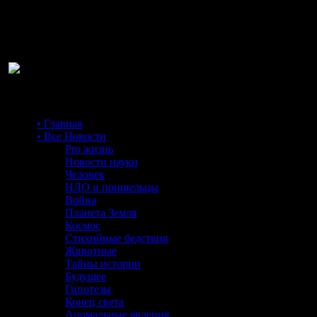
Ра
• Главная
• Все Новости
Pro жизнь
Новости науки
Человек
НЛО и пришельцы
Война
Планета Земля
Космос
Стихийные бедствия
Животные
Тайны истории
Будущее
Гипотезы
Конец света
Аномальные явления