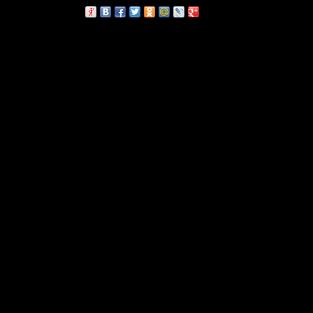
сскажи друзьям: