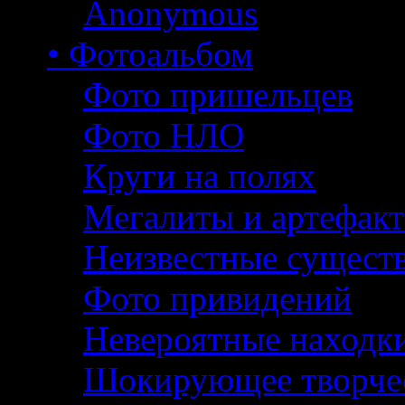
Anonymous
• Фотоальбом
Фото пришельцев
Фото НЛО
Круги на полях
Мегалиты и артефак
Неизвестные сущест
Фото привидений
Невероятные находк
Шокирующее творче