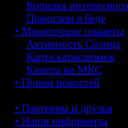
Копилка интересног
Помогаем в беде
• Мониторинг планеты
Активность Солнца
Карта катаклизмов
Камера на МКС
• Прием новостей
• Партнеры и друзья
• Наши информеры