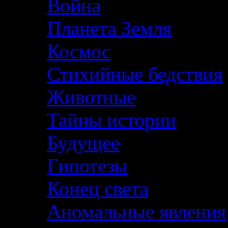
Война
Планета Земля
Космос
Стихийные бедствия
Животные
Тайны истории
Будущее
Гипотезы
Конец света
Аномальные явления