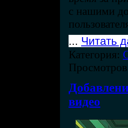
с нашими д
пользователя
...
Читать 
Категория:
Просмотров
Добавлени
видео