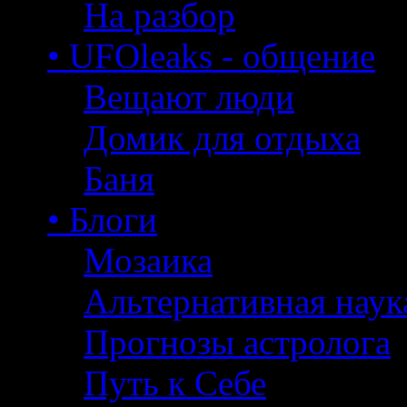
На разбор
• UFOleaks - общение
Вещают люди
Домик для отдыха
Баня
• Блоги
Мозаика
Альтернативная наук
Прогнозы астролога
Путь к Себе