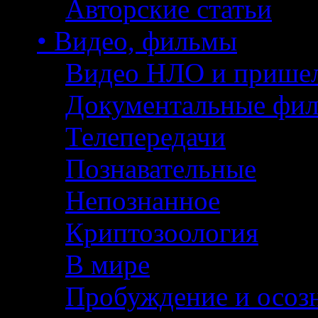
Авторские статьи
• Видео, фильмы
Видео НЛО и прише
Документальные фи
Телепередачи
Познавательные
Непознанное
Криптозоология
В мире
Пробуждение и осоз