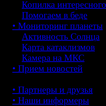
Копилка интересног
Помогаем в беде
• Мониторинг планеты
Активность Солнца
Карта катаклизмов
Камера на МКС
• Прием новостей
• Партнеры и друзья
• Наши информеры