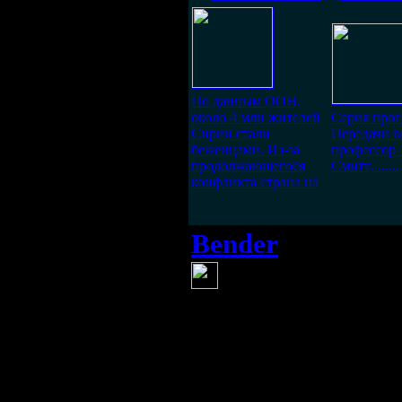
По данным ООН,
около 4 млн жителей
Серия прог
Сирии стали
Передачи в
беженцами. Из-за
профессор 
продолжающегося
Смитт. ......
конфликта страна на
Bender
(8 августа 201
Всем привет, 
пообщаться и пр
материалы, на от
наших блогов буд