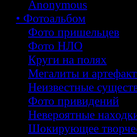
Anonymous
• Фотоальбом
Фото пришельцев
Фото НЛО
Круги на полях
Мегалиты и артефак
Неизвестные сущест
Фото привидений
Невероятные находк
Шокирующее творче