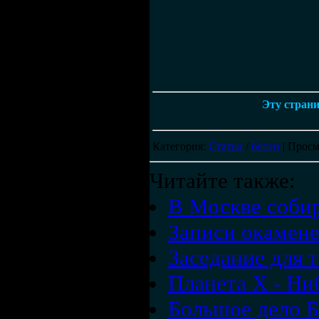
Эту страни
Категория
:
Статьи
/
блоги
|
Просм
Читайте также:
В Москве соби
Записи окамен
Заседание для т
Планета X - Ни
Большое дело Б