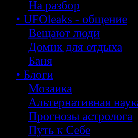
На разбор
• UFOleaks - общение
Вещают люди
Домик для отдыха
Баня
• Блоги
Мозаика
Альтернативная наук
Прогнозы астролога
Путь к Себе