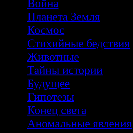
Война
Планета Земля
Космос
Стихийные бедствия
Животные
Тайны истории
Будущее
Гипотезы
Конец света
Аномальные явления