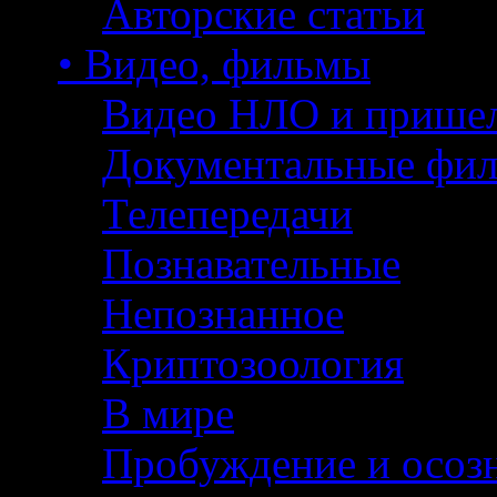
Авторские статьи
• Видео, фильмы
Видео НЛО и прише
Документальные фи
Телепередачи
Познавательные
Непознанное
Криптозоология
В мире
Пробуждение и осоз